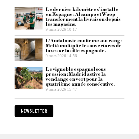
Le dernier kilomètre s’installe
en Espagne : Alcampo et Woop
transforment la livraison depuis
les magasins.
9 mars 2026 10:17
L’Andalousie confirme son rang :
Meliá multiplie les ouvertures de
luxe sur la côte espagnole.
9 mars 2026 14:56
Le vignoble espagnol sous
pression : Madrid active la
vendange en vert pour la
quatrième année consécutive.
9 mars 2026 15:47
NEWSLETTER