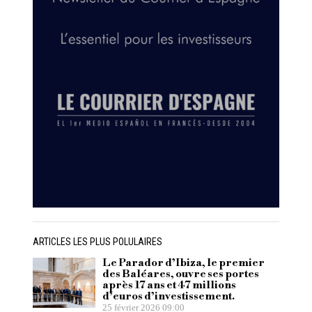
ARTICLES LES PLUS POLULAIRES
Le Parador d’Ibiza, le premier
des Baléares, ouvre ses portes
après 17 ans et 47 millions
d’euros d’investissement.
25 février 2026 09:00