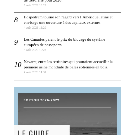
de trésorerie pour 2026.
5 août 2026 10:25
Hospedium tourne son regard vers l’Amérique latine et
envisage une ouverture à des capitaux externes.
4 août 2026 16:20
Les Canaries paient le prix du blocage du système
européen de passeports.
4 août 2026 15:23
Navarre, entre les territoires qui pourraient accueillir la
première usine mondiale de pales éoliennes en bois.
4 août 2026 11:31