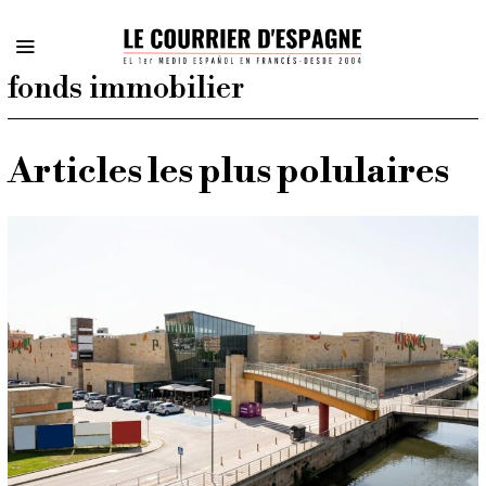
fonds immobilier
Articles les plus polulaires