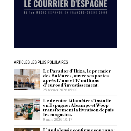
ARTICLES LES PLUS POLULAIRES
Le Parador d’Ibiza, le premier
des Baléares, ouvre ses portes
après 17 ans et 47 millions
d’euros d’investissement.
25 février 2026 09:00
Le dernier kilomètre s’installe
en Espagne : Alcampo et Woop
transforment la livraison depuis
les magasins.
9 mars 2026 10:17
L’Andalousie confirme son rang :