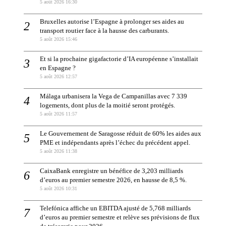
5 août 2026 16:30
Bruxelles autorise l’Espagne à prolonger ses aides au
transport routier face à la hausse des carburants.
5 août 2026 15:46
Et si la prochaine gigafactorie d’IA européenne s’installait
en Espagne ?
5 août 2026 12:57
Málaga urbanisera la Vega de Campanillas avec 7 339
logements, dont plus de la moitié seront protégés.
5 août 2026 11:57
Le Gouvernement de Saragosse réduit de 60% les aides aux
PME et indépendants après l’échec du précédent appel.
5 août 2026 11:38
CaixaBank enregistre un bénéfice de 3,203 milliards
d’euros au premier semestre 2026, en hausse de 8,5 %.
5 août 2026 10:31
Telefónica affiche un EBITDA ajusté de 5,768 milliards
d’euros au premier semestre et relève ses prévisions de flux