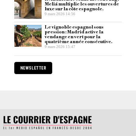
Meliá multiplie les ouvertures de
luxe sur la côte espagnole.
9 mars 2026 14:56
Le vignoble espagnol sous
pression : Madrid active la
vendange en vert pour la
quatrième année consécutive.
9 mars 2026 15:47
NEWSLETTER