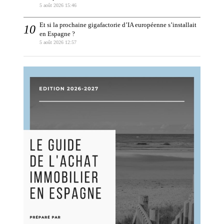
5 août 2026 15:46
Et si la prochaine gigafactorie d’IA européenne s’installait
en Espagne ?
5 août 2026 12:57