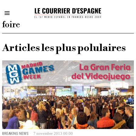
foire
Articles les plus polulaires
BREAKING NEWS
7 novembre 2013 00:00