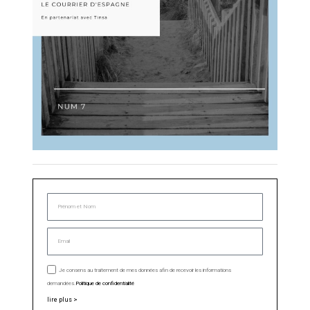
Je consens au traitement de mes données afin de recevoir les informations
demandées.
Politique de confidentialité
lire plus >