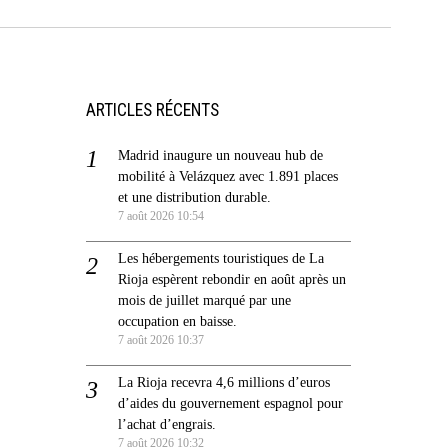
ARTICLES RÉCENTS
Madrid inaugure un nouveau hub de
mobilité à Velázquez avec 1.891 places
et une distribution durable.
7 août 2026 10:54
Les hébergements touristiques de La
Rioja espèrent rebondir en août après un
mois de juillet marqué par une
occupation en baisse.
7 août 2026 10:37
La Rioja recevra 4,6 millions d’euros
d’aides du gouvernement espagnol pour
l’achat d’engrais.
7 août 2026 10:32