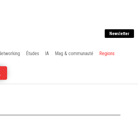
Newsletter
Networking
Études
IA
Mag & communauté
Regions