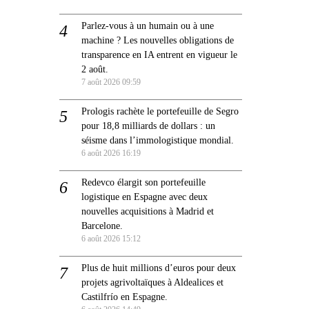
Parlez-vous à un humain ou à une
machine ? Les nouvelles obligations de
transparence en IA entrent en vigueur le
2 août.
7 août 2026 09:59
Prologis rachète le portefeuille de Segro
pour 18,8 milliards de dollars : un
séisme dans l’immologistique mondial.
6 août 2026 16:19
Redevco élargit son portefeuille
logistique en Espagne avec deux
nouvelles acquisitions à Madrid et
Barcelone.
6 août 2026 15:12
Plus de huit millions d’euros pour deux
projets agrivoltaïques à Aldealices et
Castilfrío en Espagne.