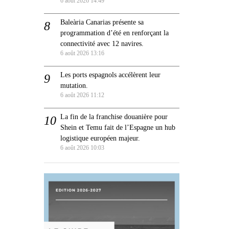
6 août 2026 14:49
Baleària Canarias présente sa
programmation d’été en renforçant la
connectivité avec 12 navires.
6 août 2026 13:16
Les ports espagnols accélèrent leur
mutation.
6 août 2026 11:12
La fin de la franchise douanière pour
Shein et Temu fait de l’Espagne un hub
logistique européen majeur.
6 août 2026 10:03