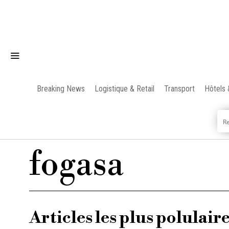
Breaking News
Logistique & Retail
Transport
Hôtels 
fogasa
Articles les plus polulair