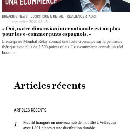
BREAKING NEWS
·
LOGISTIQUE & RETAIL
·
RÉSILIENCE & AGRI
11 septembre 2019 08:45
« Oui, notre dimension internationale est un plus
pour les e-commerçants espagnols. »
L’entreprise Mondial Relay connaît une forte croissance sur la péninsule
ibérique avec plus de 2.500 points relais. Le e-commerce connaît un réel
boom en
Articles récents
ARTICLES RÉCENTS
Madrid inaugure un nouveau hub de mobilité à Velázquez
avec 1.891 places et une distribution durable.