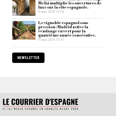
Meliá multiplie les ouvertures de
luxe sur la côte espagnole.
9 mars 2026 14:56
Le vignoble espagnol sous
pression : Madrid active la
vendange en vert pour la
quatrième année consécutive.
9 mars 2026 15:47
NEWSLETTER