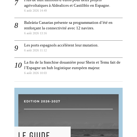
agrivoltaïques à Aldealices et Castilfrío en Espagne.
6 août 2026 14:49
Baleària Canarias présente sa programmation d’été en
renforçant la connectivité avec 12 navires.
6 août 2026 13:16
Les ports espagnols accélèrent leur mutation.
6 août 2026 11:12
La fin de la franchise douanière pour Shein et Temu fait de
l’Espagne un hub logistique européen majeur.
6 août 2026 10:03