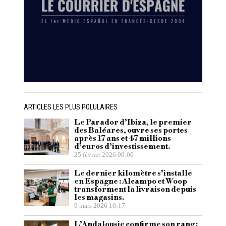
ARTICLES LES PLUS POLULAIRES
Le Parador d’Ibiza, le premier
des Baléares, ouvre ses portes
après 17 ans et 47 millions
d’euros d’investissement.
25 février 2026 09:00
Le dernier kilomètre s’installe
en Espagne : Alcampo et Woop
transforment la livraison depuis
les magasins.
9 mars 2026 10:17
L’Andalousie confirme son rang :