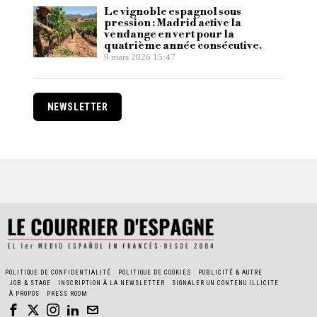
Le vignoble espagnol sous
pression : Madrid active la
vendange en vert pour la
quatrième année consécutive.
9 mars 2026 15:47
NEWSLETTER
POLITIQUE DE CONFIDENTIALITÉ
POLITIQUE DE COOKIES
PUBLICITÉ & AUTRE
JOB & STAGE
INSCRIPTION À LA NEWSLETTER
SIGNALER UN CONTENU ILLICITE
À PROPOS
PRESS ROOM