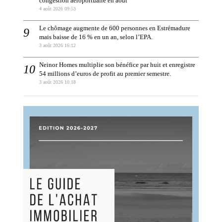
congestion aéroportuaire en août
4 août 2026 09:53
Le chômage augmente de 600 personnes en Estrémadure
mais baisse de 16 % en un an, selon l’EPA.
3 août 2026 16:12
Neinor Homes multiplie son bénéfice par huit et enregistre
54 millions d’euros de profit au premier semestre.
3 août 2026 10:18