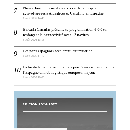
Plus de huit millions d’euros pour deux projets
agrivoltaïques à Aldealices et Castilfrío en Espagne.
6 août 2026 14:49
Baleària Canarias présente sa programmation d’été en
renforçant la connectivité avec 12 navires.
6 août 2026 13:16
Les ports espagnols accélèrent leur mutation.
6 août 2026 11:12
La fin de la franchise douanière pour Shein et Temu fait de
l’Espagne un hub logistique européen majeur.
6 août 2026 10:03