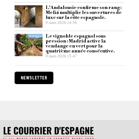
L’Andalousie confirme son rang :
Meliá multiplie les ouvertures de
luxe sur la côte espagnole.
9 mars 2026 14:56
Le vignoble espagnol sous
pression : Madrid active la
vendange en vert pour la
quatrième année consécutive.
9 mars 2026 15:47
NEWSLETTER