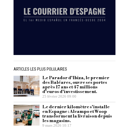
ARTICLES LES PLUS POLULAIRES
Le Parador d’Ibiza, le premier
des Baléares, ouvre ses portes
après 17 ans et 47 millions
d’euros d’investissement.
25 février 2026 09:00
Le dernier kilomètre s’installe
en Espagne : Alcampo et Woop
transforment la livraison depuis
les magasins.
9 mars 2026 10:17