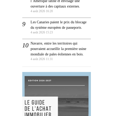
l’Amérique latine et envisage une
ouverture à des capitaux externes.
4 août 2026 16:20
Les Canaries paient le prix du blocage
du système européen de passeports.
4 août 2026 15:23
Navarre, entre les territoires qui
pourraient accueillir la première usine
mondiale de pales éoliennes en bois.
4 août 2026 11:31