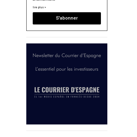
lire plus >
S'abonner