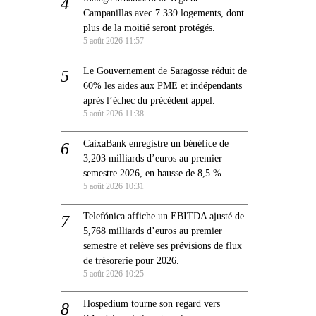
Campanillas avec 7 339 logements, dont
plus de la moitié seront protégés.
5 août 2026 11:57
Le Gouvernement de Saragosse réduit de
60% les aides aux PME et indépendants
après l’échec du précédent appel.
5 août 2026 11:38
CaixaBank enregistre un bénéfice de
3,203 milliards d’euros au premier
semestre 2026, en hausse de 8,5 %.
5 août 2026 10:31
Telefónica affiche un EBITDA ajusté de
5,768 milliards d’euros au premier
semestre et relève ses prévisions de flux
de trésorerie pour 2026.
5 août 2026 10:25
Hospedium tourne son regard vers