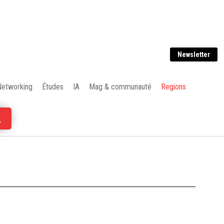
Newsletter
Networking
Études
IA
Mag & communauté
Regions