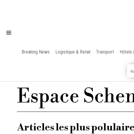
Breaking News
Logistique & Retail
Transport
Hôtels 
Espace Sche
Articles les plus polulair