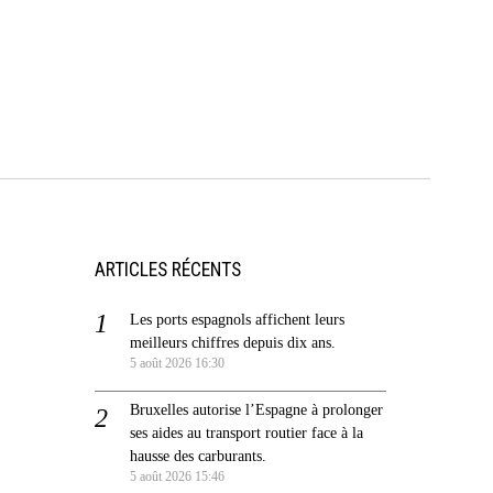
ARTICLES RÉCENTS
Les ports espagnols affichent leurs
meilleurs chiffres depuis dix ans.
5 août 2026 16:30
Bruxelles autorise l’Espagne à prolonger
ses aides au transport routier face à la
hausse des carburants.
5 août 2026 15:46