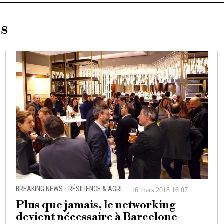
es
BREAKING NEWS
·
RÉSILIENCE & AGRI
16 mars 2018 16:07
Plus que jamais, le networking
devient nécessaire à Barcelone