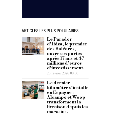
ARTICLES LES PLUS POLULAIRES
Le Parador
d’Ibiza, le premier
des Baléares,
ouvre ses portes
après 17 ans et 47
millions d’euros
d’investissement.
25 février 2026 09:00
Le dernier
kilomètre s’installe
en Espagne :
Alcampo et Woop
transforment la
livraison depuis les
magasins.