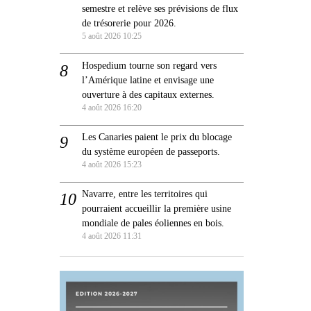
semestre et relève ses prévisions de flux
de trésorerie pour 2026.
5 août 2026 10:25
Hospedium tourne son regard vers
l’Amérique latine et envisage une
ouverture à des capitaux externes.
4 août 2026 16:20
Les Canaries paient le prix du blocage
du système européen de passeports.
4 août 2026 15:23
Navarre, entre les territoires qui
pourraient accueillir la première usine
mondiale de pales éoliennes en bois.
4 août 2026 11:31