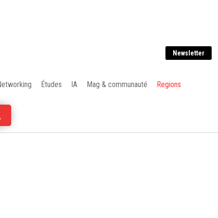
Newsletter
Networking
Études
IA
Mag & communauté
Regions