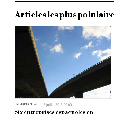
Articles les plus polulair
BREAKING NEWS
2 juillet 2013 00:00
Six entreprises espagnoles en