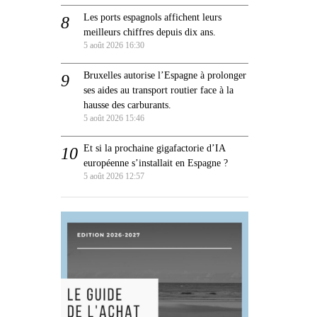
Les ports espagnols affichent leurs
meilleurs chiffres depuis dix ans.
5 août 2026 16:30
Bruxelles autorise l’Espagne à prolonger
ses aides au transport routier face à la
hausse des carburants.
5 août 2026 15:46
Et si la prochaine gigafactorie d’IA
européenne s’installait en Espagne ?
5 août 2026 12:57