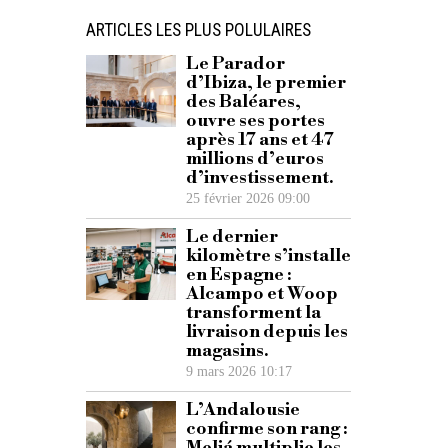
ARTICLES LES PLUS POLULAIRES
Le Parador
d’Ibiza, le premier
des Baléares,
ouvre ses portes
après 17 ans et 47
millions d’euros
d’investissement.
25 février 2026 09:00
Le dernier
kilomètre s’installe
en Espagne :
Alcampo et Woop
transforment la
livraison depuis les
magasins.
9 mars 2026 10:17
L’Andalousie
confirme son rang :