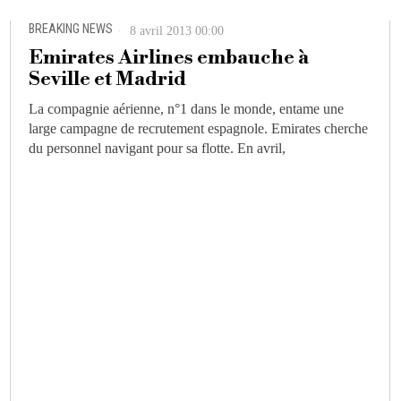
BREAKING NEWS
8 avril 2013 00:00
Emirates Airlines embauche à
Seville et Madrid
La compagnie aérienne, n°1 dans le monde, entame une
large campagne de recrutement espagnole. Emirates cherche
du personnel navigant pour sa flotte. En avril,