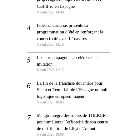
Castilfrío en Espagne.
6 août 2026 14:49
Baleària Canarias présente sa
programmation d’été en renforçant la
connectivité avec 12 navires.
6 août 2026 13:16
Les ports espagnols accélèrent leur
mutation.
6 août 2026 11:12
La fin de la franchise douanière pour
Shein et Temu fait de l’Espagne un hub
logistique européen majeur.
6 août 2026 10:03
Mango intègre des robots de THEKER
pour améliorer l’efficacité de son centre
de distribution de Lliçà d’Amunt.
6 août 2026 10:00