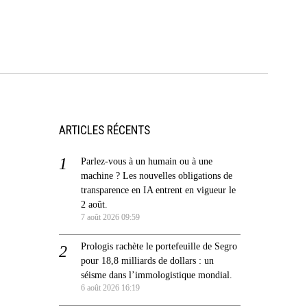
ARTICLES RÉCENTS
Parlez-vous à un humain ou à une
machine ? Les nouvelles obligations de
transparence en IA entrent en vigueur le
2 août.
7 août 2026 09:59
Prologis rachète le portefeuille de Segro
pour 18,8 milliards de dollars : un
séisme dans l’immologistique mondial.
6 août 2026 16:19