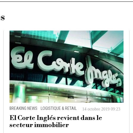
es
BREAKING NEWS
·
LOGISTIQUE & RETAIL
14 octobre 2019 09:23
El Corte Inglés revient dans le
secteur immobilier