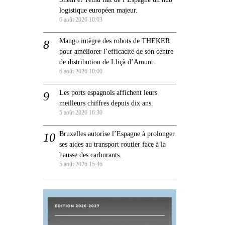
logistique européen majeur.
6 août 2026 10:03
Mango intègre des robots de THEKER
pour améliorer l’efficacité de son centre
de distribution de Lliçà d’Amunt.
6 août 2026 10:00
Les ports espagnols affichent leurs
meilleurs chiffres depuis dix ans.
5 août 2026 16:30
Bruxelles autorise l’Espagne à prolonger
ses aides au transport routier face à la
hausse des carburants.
5 août 2026 15:46