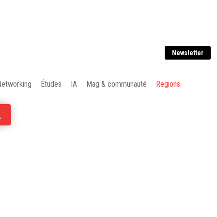
Newsletter
Networking
Études
IA
Mag & communauté
Regions