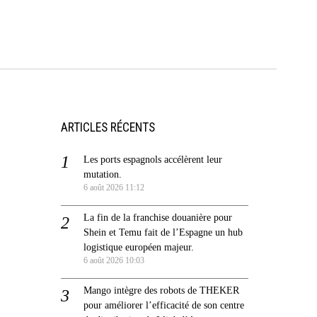
ARTICLES RÉCENTS
Les ports espagnols accélèrent leur
mutation.
6 août 2026 11:12
La fin de la franchise douanière pour
Shein et Temu fait de l’Espagne un hub
logistique européen majeur.
6 août 2026 10:03
Mango intègre des robots de THEKER
pour améliorer l’efficacité de son centre