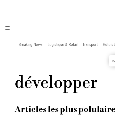
Breaking News
Logistique & Retail
Transport
Hôtels 
développer
Articles les plus polulair