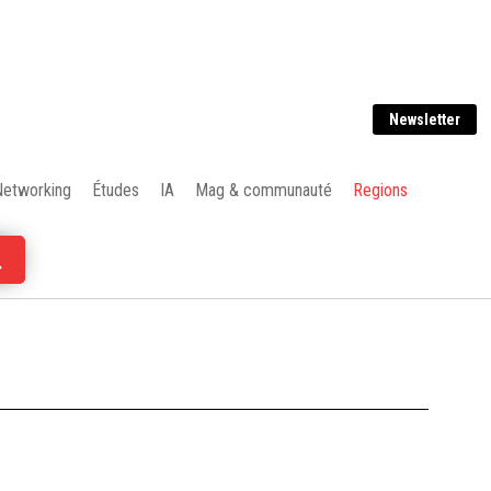
Newsletter
Networking
Études
IA
Mag & communauté
Regions