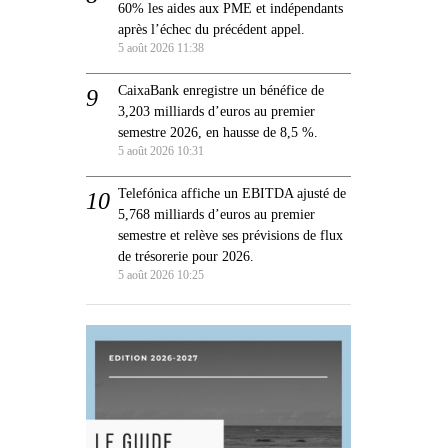
60% les aides aux PME et indépendants
après l’échec du précédent appel.
5 août 2026 11:38
CaixaBank enregistre un bénéfice de
3,203 milliards d’euros au premier
semestre 2026, en hausse de 8,5 %.
5 août 2026 10:31
Telefónica affiche un EBITDA ajusté de
5,768 milliards d’euros au premier
semestre et relève ses prévisions de flux
de trésorerie pour 2026.
5 août 2026 10:25