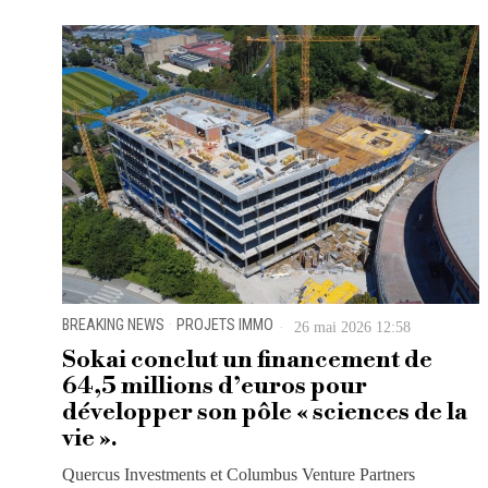
BREAKING NEWS
·
PROJETS IMMO
26 mai 2026 12:58
Sokai conclut un financement de
64,5 millions d’euros pour
développer son pôle « sciences de la
vie ».
Quercus Investments et Columbus Venture Partners