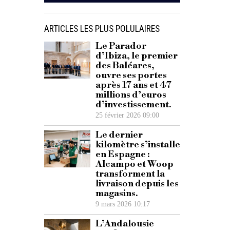
ARTICLES LES PLUS POLULAIRES
Le Parador
d’Ibiza, le premier
des Baléares,
ouvre ses portes
après 17 ans et 47
millions d’euros
d’investissement.
25 février 2026 09:00
Le dernier
kilomètre s’installe
en Espagne :
Alcampo et Woop
transforment la
livraison depuis les
magasins.
9 mars 2026 10:17
L’Andalousie