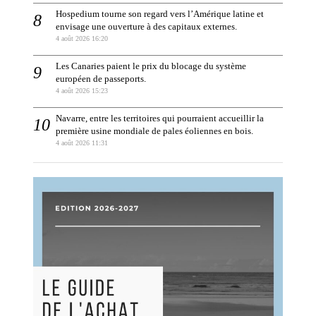
Hospedium tourne son regard vers l’Amérique latine et
envisage une ouverture à des capitaux externes.
4 août 2026 16:20
Les Canaries paient le prix du blocage du système
européen de passeports.
4 août 2026 15:23
Navarre, entre les territoires qui pourraient accueillir la
première usine mondiale de pales éoliennes en bois.
4 août 2026 11:31