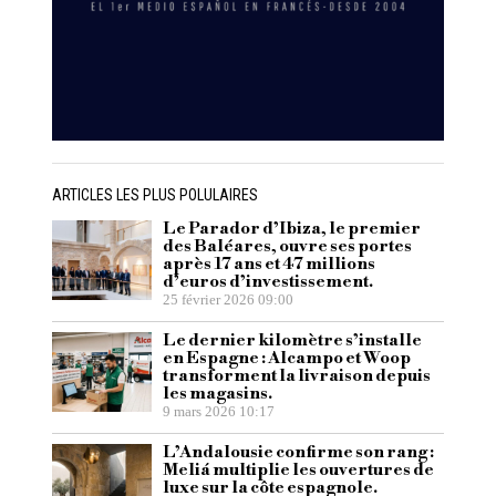
ARTICLES LES PLUS POLULAIRES
Le Parador d’Ibiza, le premier
des Baléares, ouvre ses portes
après 17 ans et 47 millions
d’euros d’investissement.
25 février 2026 09:00
Le dernier kilomètre s’installe
en Espagne : Alcampo et Woop
transforment la livraison depuis
les magasins.
9 mars 2026 10:17
L’Andalousie confirme son rang :
Meliá multiplie les ouvertures de
luxe sur la côte espagnole.