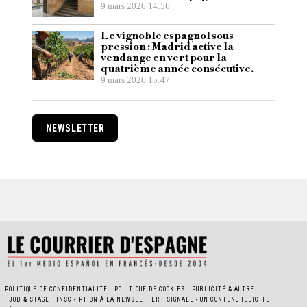
9 mars 2026 14:56
Le vignoble espagnol sous
pression : Madrid active la
vendange en vert pour la
quatrième année consécutive.
9 mars 2026 15:47
NEWSLETTER
POLITIQUE DE CONFIDENTIALITÉ
POLITIQUE DE COOKIES
PUBLICITÉ & AUTRE
JOB & STAGE
INSCRIPTION À LA NEWSLETTER
SIGNALER UN CONTENU ILLICITE