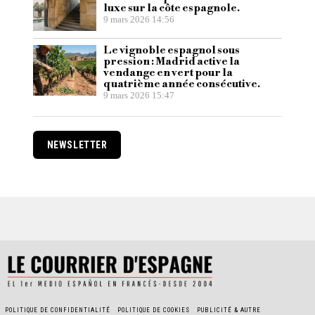
luxe sur la côte espagnole.
9 mars 2026 14:56
Le vignoble espagnol sous
pression : Madrid active la
vendange en vert pour la
quatrième année consécutive.
9 mars 2026 15:47
NEWSLETTER
POLITIQUE DE CONFIDENTIALITÉ
POLITIQUE DE COOKIES
PUBLICITÉ & AUTRE