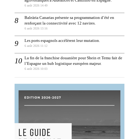
agrivoltaïques à Aldealices et Castilfrío en Espagne.
6 août 2026 14:49
Baleària Canarias présente sa programmation d’été en
renforçant la connectivité avec 12 navires.
6 août 2026 13:16
Les ports espagnols accélèrent leur mutation.
6 août 2026 11:12
La fin de la franchise douanière pour Shein et Temu fait de
l’Espagne un hub logistique européen majeur.
6 août 2026 10:03