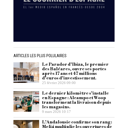
ARTICLES LES PLUS POLULAIRES
Le Parador d’Ibiza, le premier
des Baléares, ouvre ses portes
après 17 ans et 47 millions
d’euros d’investissement.
25 février 2026 09:00
Le dernier kilomètre s’installe
en Espagne : Alcampo et Woop
transforment la livraison depuis
les magasins.
9 mars 2026 10:17
L’Andalousie confirme son rang :
Meliá multiplie les ouvertures de