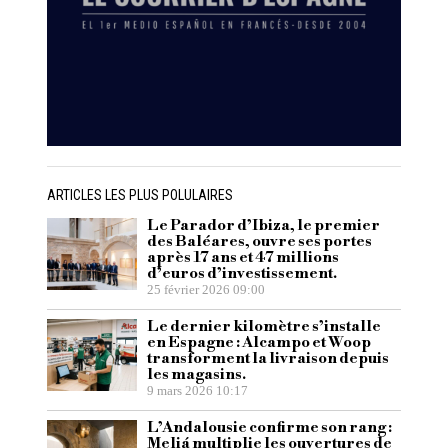
ARTICLES LES PLUS POLULAIRES
Le Parador d’Ibiza, le premier
des Baléares, ouvre ses portes
après 17 ans et 47 millions
d’euros d’investissement.
25 février 2026 09:00
Le dernier kilomètre s’installe
en Espagne : Alcampo et Woop
transforment la livraison depuis
les magasins.
9 mars 2026 10:17
L’Andalousie confirme son rang :
Meliá multiplie les ouvertures de