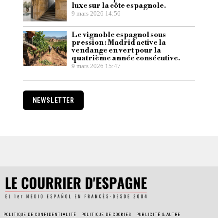
luxe sur la côte espagnole.
9 mars 2026 14:56
Le vignoble espagnol sous
pression : Madrid active la
vendange en vert pour la
quatrième année consécutive.
9 mars 2026 15:47
NEWSLETTER
POLITIQUE DE CONFIDENTIALITÉ
POLITIQUE DE COOKIES
PUBLICITÉ & AUTRE