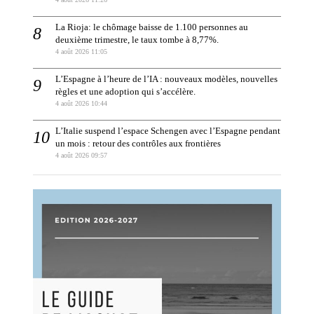
La Rioja: le chômage baisse de 1.100 personnes au
deuxième trimestre, le taux tombe à 8,77%.
4 août 2026 11:05
L’Espagne à l’heure de l’IA : nouveaux modèles, nouvelles
règles et une adoption qui s’accélère.
4 août 2026 10:44
L’Italie suspend l’espace Schengen avec l’Espagne pendant
un mois : retour des contrôles aux frontières
4 août 2026 09:57