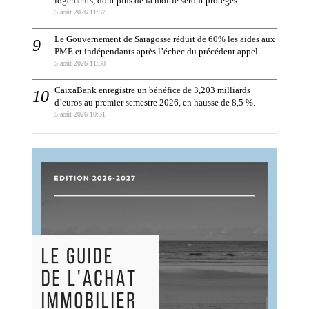
logements, dont plus de la moitié seront protégés.
5 août 2026 11:57
Le Gouvernement de Saragosse réduit de 60% les aides aux
PME et indépendants après l’échec du précédent appel.
5 août 2026 11:38
CaixaBank enregistre un bénéfice de 3,203 milliards
d’euros au premier semestre 2026, en hausse de 8,5 %.
5 août 2026 10:31