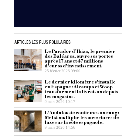
ARTICLES LES PLUS POLULAIRES
Le Parador d’Ibiza, le premier
des Baléares, ouvre ses portes
après 17 ans et 47 millions
d’euros d’investissement.
25 février 2026 09:00
Le dernier kilomètre s’installe
en Espagne : Alcampo et Woop
transforment la livraison depuis
les magasins.
9 mars 2026 10:17
L’Andalousie confirme son rang :
Meliá multiplie les ouvertures de
luxe sur la côte espagnole.
9 mars 2026 14:56