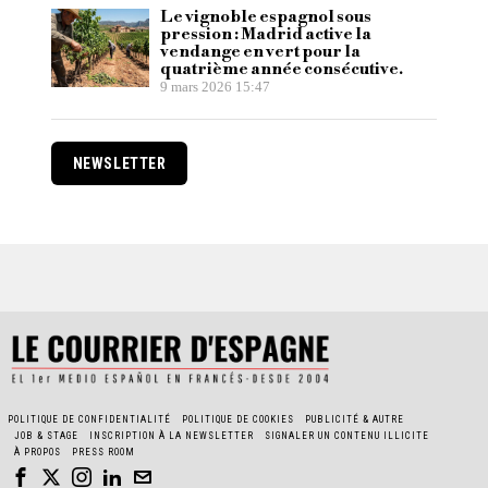
Le vignoble espagnol sous
pression : Madrid active la
vendange en vert pour la
quatrième année consécutive.
9 mars 2026 15:47
NEWSLETTER
POLITIQUE DE CONFIDENTIALITÉ
POLITIQUE DE COOKIES
PUBLICITÉ & AUTRE
JOB & STAGE
INSCRIPTION À LA NEWSLETTER
SIGNALER UN CONTENU ILLICITE
À PROPOS
PRESS ROOM