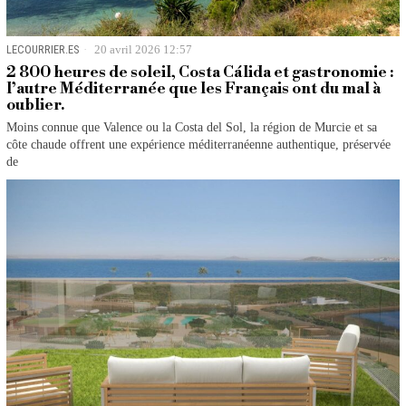
LECOURRIER.ES
20 avril 2026 12:57
2 800 heures de soleil, Costa Cálida et gastronomie :
l’autre Méditerranée que les Français ont du mal à
oublier.
Moins connue que Valence ou la Costa del Sol, la région de Murcie et sa
côte chaude offrent une expérience méditerranéenne authentique, préservée
de