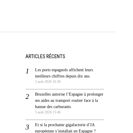
ARTICLES RÉCENTS
Les ports espagnols affichent leurs
meilleurs chiffres depuis dix ans.
5 août 2026 16:30
Bruxelles autorise l’Espagne à prolonger
ses aides au transport routier face à la
hausse des carburants.
5 août 2026 15:46
Et si la prochaine gigafactorie d’IA
européenne s’installait en Espagne ?