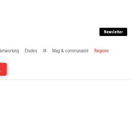
Newsletter
Networking
Études
IA
Mag & communauté
Regions