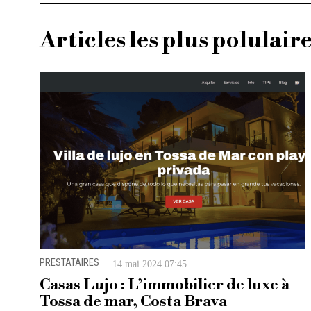
Articles les plus polulair
PRESTATAIRES
14 mai 2024 07:45
Casas Lujo : L’immobilier de luxe à
Tossa de mar, Costa Brava