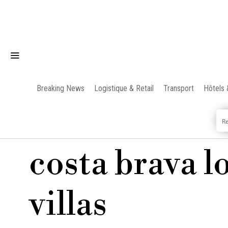
Breaking News
Logistique & Retail
Transport
Hôtels 
costa brava l
villas