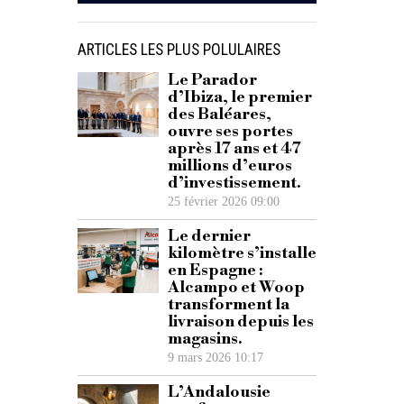
ARTICLES LES PLUS POLULAIRES
Le Parador
d’Ibiza, le premier
des Baléares,
ouvre ses portes
après 17 ans et 47
millions d’euros
d’investissement.
25 février 2026 09:00
Le dernier
kilomètre s’installe
en Espagne :
Alcampo et Woop
transforment la
livraison depuis les
magasins.
9 mars 2026 10:17
L’Andalousie