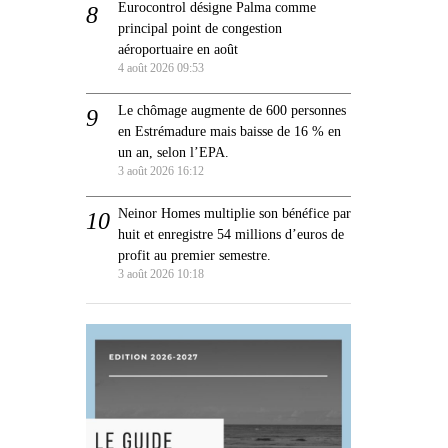
Eurocontrol désigne Palma comme
principal point de congestion
aéroportuaire en août
4 août 2026 09:53
Le chômage augmente de 600 personnes
en Estrémadure mais baisse de 16 % en
un an, selon l’EPA.
3 août 2026 16:12
Neinor Homes multiplie son bénéfice par
huit et enregistre 54 millions d’euros de
profit au premier semestre.
3 août 2026 10:18