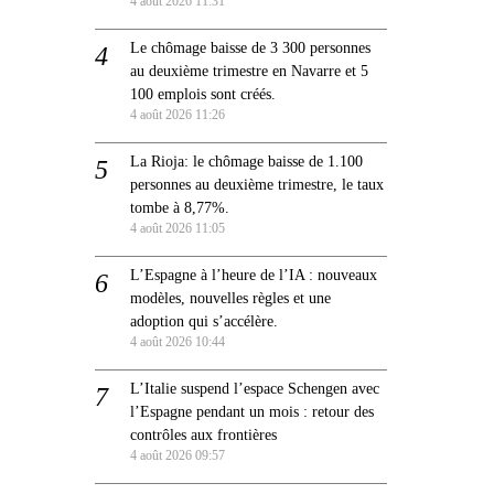
4 août 2026 11:31
Le chômage baisse de 3 300 personnes
au deuxième trimestre en Navarre et 5
100 emplois sont créés.
4 août 2026 11:26
La Rioja: le chômage baisse de 1.100
personnes au deuxième trimestre, le taux
tombe à 8,77%.
4 août 2026 11:05
L’Espagne à l’heure de l’IA : nouveaux
modèles, nouvelles règles et une
adoption qui s’accélère.
4 août 2026 10:44
L’Italie suspend l’espace Schengen avec
l’Espagne pendant un mois : retour des
contrôles aux frontières
4 août 2026 09:57