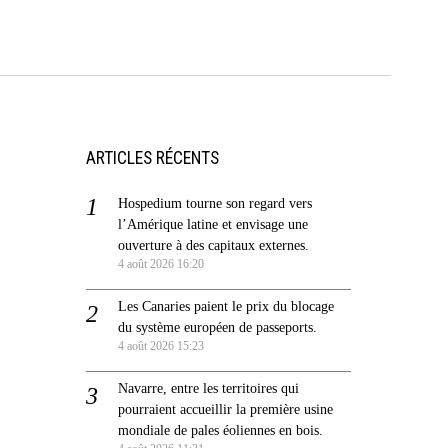
ARTICLES RÉCENTS
Hospedium tourne son regard vers
l’Amérique latine et envisage une
ouverture à des capitaux externes.
4 août 2026 16:20
Les Canaries paient le prix du blocage
du système européen de passeports.
4 août 2026 15:23
Navarre, entre les territoires qui
pourraient accueillir la première usine
mondiale de pales éoliennes en bois.