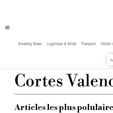
Breaking News
Logistique & Retail
Transport
Hôtels 
Cortes Valen
Articles les plus polulair