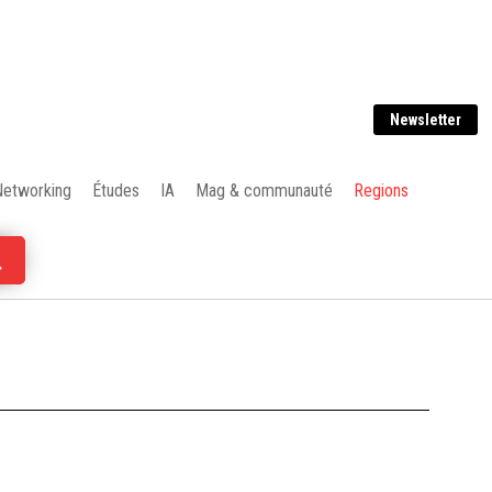
Newsletter
Networking
Études
IA
Mag & communauté
Regions