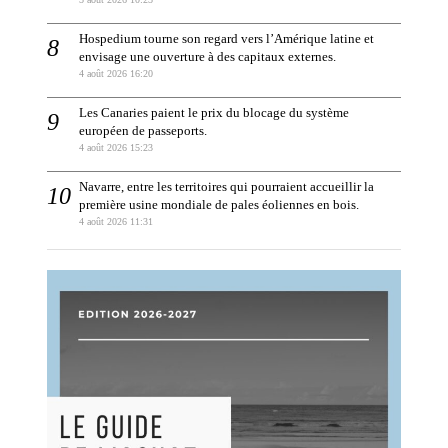
Hospedium tourne son regard vers l’Amérique latine et
envisage une ouverture à des capitaux externes.
4 août 2026 16:20
Les Canaries paient le prix du blocage du système
européen de passeports.
4 août 2026 15:23
Navarre, entre les territoires qui pourraient accueillir la
première usine mondiale de pales éoliennes en bois.
4 août 2026 11:31