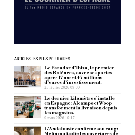
ARTICLES LES PLUS POLULAIRES
Le Parador d’Ibiza, le premier
des Baléares, ouvre ses portes
après 17 ans et 47 millions
d’euros d’investissement.
25 février 2026 09:00
Le dernier kilomètre s’installe
en Espagne : Alcampo et Woop
transforment la livraison depuis
les magasins.
9 mars 2026 10:17
L’Andalousie confirme son rang :
Meliá multiplie les ouvertures de