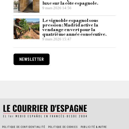
luxe sur la côte espagnole.
9 mars 2026 14:56
Le vignoble espagnol sous
pression : Madrid active la
vendange en vert pour la
quatrième année consécutive.
9 mars 2026 15:47
NEWSLETTER
POLITIQUE DE CONFIDENTIALITÉ
POLITIQUE DE COOKIES
PUBLICITÉ & AUTRE