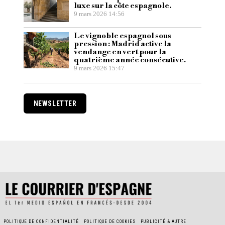
luxe sur la côte espagnole.
9 mars 2026 14:56
Le vignoble espagnol sous
pression : Madrid active la
vendange en vert pour la
quatrième année consécutive.
9 mars 2026 15:47
NEWSLETTER
POLITIQUE DE CONFIDENTIALITÉ
POLITIQUE DE COOKIES
PUBLICITÉ & AUTRE