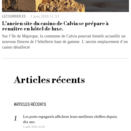
LECOURRIER.ES
1 juin 2026 11:53
L’ancien site du casino de Calvia se prépare à
renaître en hôtel de luxe.
Sur l’île de Majorque, la commune de Calvia pourrait bientôt accueillir un
nouveau fleuron de l’hôtellerie haut de gamme. L’ancien emplacement d’un
casino désaffecté
Articles récents
ARTICLES RÉCENTS
Les ports espagnols affichent leurs meilleurs chiffres depuis
dix ans.
5 août 2026 16:30