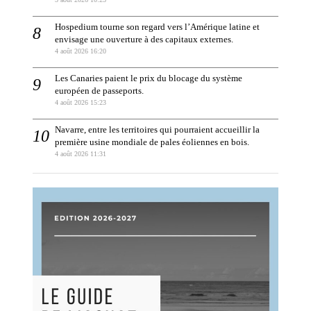
Hospedium tourne son regard vers l’Amérique latine et
envisage une ouverture à des capitaux externes.
4 août 2026 16:20
Les Canaries paient le prix du blocage du système
européen de passeports.
4 août 2026 15:23
Navarre, entre les territoires qui pourraient accueillir la
première usine mondiale de pales éoliennes en bois.
4 août 2026 11:31