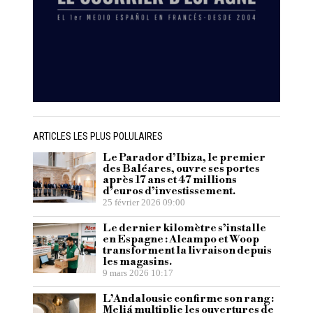
ARTICLES LES PLUS POLULAIRES
Le Parador d’Ibiza, le premier
des Baléares, ouvre ses portes
après 17 ans et 47 millions
d’euros d’investissement.
25 février 2026 09:00
Le dernier kilomètre s’installe
en Espagne : Alcampo et Woop
transforment la livraison depuis
les magasins.
9 mars 2026 10:17
L’Andalousie confirme son rang :
Meliá multiplie les ouvertures de