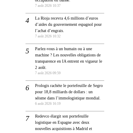
7 août 2026 10:37
La Rioja recevra 4,6 millions d’euros
d’aides du gouvernement espagnol pour
l’achat d’engrais.
7 août 2026 10:32
Parlez-vous à un humain ou à une
machine ? Les nouvelles obligations de
transparence en IA entrent en vigueur le
2 août.
7 août 2026 09:59
Prologis rachète le portefeuille de Segro
pour 18,8 milliards de dollars : un
séisme dans l’immologistique mondial.
6 août 2026 16:19
Redevco élargit son portefeuille
logistique en Espagne avec deux
nouvelles acquisitions à Madrid et