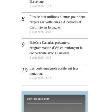
Barcelone.
6 août 2026 15:12
Plus de huit millions d’euros pour deux
projets agrivoltaïques à Aldealices et
Castilfrío en Espagne.
6 août 2026 14:49
Baleària Canarias présente sa
programmation d’été en renforçant la
connectivité avec 12 navires.
6 août 2026 13:16
Les ports espagnols accélèrent leur
mutation.
6 août 2026 11:12