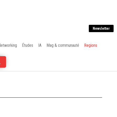
Newsletter
Networking
Études
IA
Mag & communauté
Regions