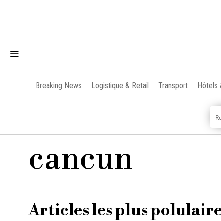
Breaking News
Logistique & Retail
Transport
Hôtels 
cancun
Articles les plus polulair