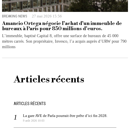
BREAKING NEWS
27 mai 2026 15:56
Amancio Ortega négocie l’achat d’un immeuble de
bureaux à Paris pour 850 millions d’euros.
L’immeuble, baptisé Capital 8, offre une surface de bureaux de 45 000
mètres carrés. Son propriétaire, Invesco, l’a acquis auprès d’URW pour 790
millions
Articles récents
ARTICLES RÉCENTS
La gare AVE de Parla pourrait être prête d’ici fin 2028.
9 août 2026 10:03