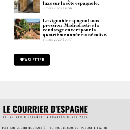
luxe sur la côte espagnole.
9 mars 2026 14:56
Le vignoble espagnol sous
pression : Madrid active la
vendange en vert pour la
quatrième année consécutive.
9 mars 2026 15:47
NEWSLETTER
POLITIQUE DE CONFIDENTIALITÉ
POLITIQUE DE COOKIES
PUBLICITÉ & AUTRE