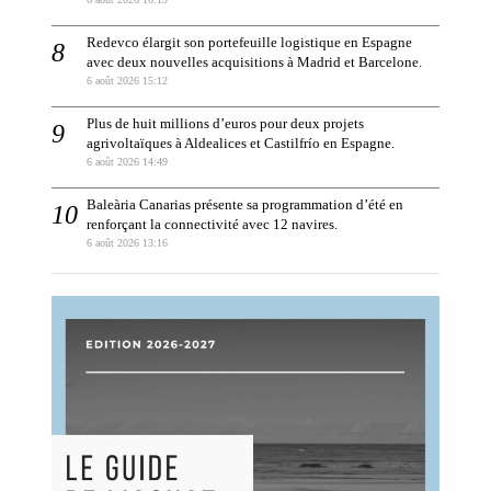
Redevco élargit son portefeuille logistique en Espagne
avec deux nouvelles acquisitions à Madrid et Barcelone.
6 août 2026 15:12
Plus de huit millions d’euros pour deux projets
agrivoltaïques à Aldealices et Castilfrío en Espagne.
6 août 2026 14:49
Baleària Canarias présente sa programmation d’été en
renforçant la connectivité avec 12 navires.
6 août 2026 13:16