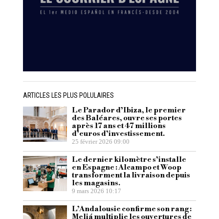
ARTICLES LES PLUS POLULAIRES
Le Parador d’Ibiza, le premier
des Baléares, ouvre ses portes
après 17 ans et 47 millions
d’euros d’investissement.
25 février 2026 09:00
Le dernier kilomètre s’installe
en Espagne : Alcampo et Woop
transforment la livraison depuis
les magasins.
9 mars 2026 10:17
L’Andalousie confirme son rang :
Meliá multiplie les ouvertures de