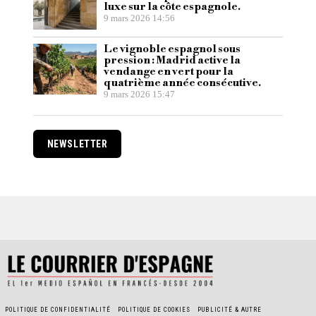
luxe sur la côte espagnole.
9 mars 2026 14:56
Le vignoble espagnol sous
pression : Madrid active la
vendange en vert pour la
quatrième année consécutive.
9 mars 2026 15:47
NEWSLETTER
POLITIQUE DE CONFIDENTIALITÉ
POLITIQUE DE COOKIES
PUBLICITÉ & AUTRE