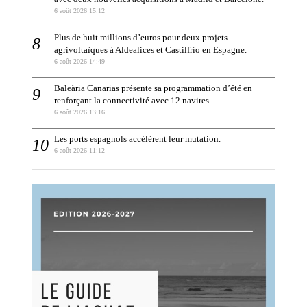
6 août 2026 15:12
Plus de huit millions d’euros pour deux projets
agrivoltaïques à Aldealices et Castilfrío en Espagne.
6 août 2026 14:49
Baleària Canarias présente sa programmation d’été en
renforçant la connectivité avec 12 navires.
6 août 2026 13:16
Les ports espagnols accélèrent leur mutation.
6 août 2026 11:12