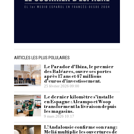
ARTICLES LES PLUS POLULAIRES
Le Parador d’Ibiza, le premier
des Baléares, ouvre ses portes
après 17 ans et 47 millions
d’euros d’investissement.
25 février 2026 09:00
Le dernier kilomètre s’installe
en Espagne : Alcampo et Woop
transforment la livraison depuis
les magasins.
9 mars 2026 10:17
L’Andalousie confirme son rang :
Meliá multiplie les ouvertures de