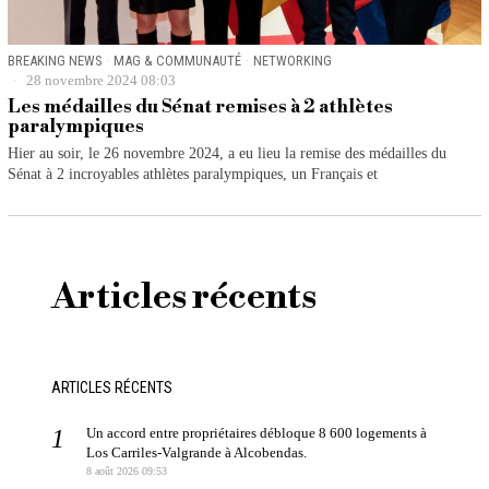
BREAKING NEWS
·
MAG & COMMUNAUTÉ
·
NETWORKING
28 novembre 2024 08:03
Les médailles du Sénat remises à 2 athlètes
paralympiques
Hier au soir, le 26 novembre 2024, a eu lieu la remise des médailles du
Sénat à 2 incroyables athlètes paralympiques, un Français et
Articles récents
ARTICLES RÉCENTS
Un accord entre propriétaires débloque 8 600 logements à
Los Carriles-Valgrande à Alcobendas.
8 août 2026 09:53