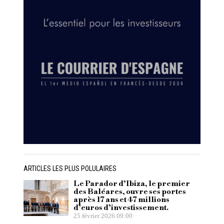
ARTICLES LES PLUS POLULAIRES
Le Parador d’Ibiza, le premier
des Baléares, ouvre ses portes
après 17 ans et 47 millions
d’euros d’investissement.
25 février 2026 09:00