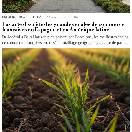
BREAKING NEWS
·
LATAM
22 avril 2026 15:04
La carte discrète des grandes écoles de commerce
françaises en Espagne et en Amérique latine.
De Madrid à Belo Horizonte en passant par Barcelone, les meilleures écoles
de commerce françaises ont tissé un maillage géographique dense de part et