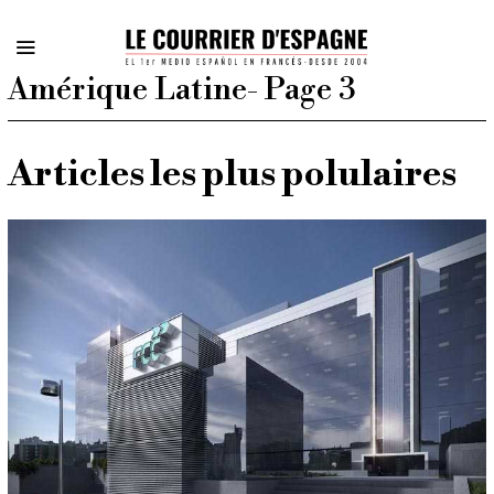
Amérique Latine
- Page 3
Articles les plus polulaires