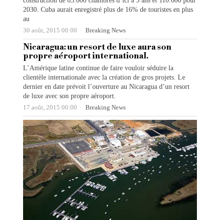
construction de 85.000 chambres d’ici a 5 ans et 110.000 pour
2030. Cuba aurait enregistré plus de 16% de touristes en plus
au
30 août, 2015 00:00
Breaking News
Nicaragua: un resort de luxe aura son
propre aéroport international.
L’Amérique latine continue de faire vouloir séduire la
clientèle internationale avec la création de gros projets. Le
dernier en date prévoit l’ouverture au Nicaragua d’un resort
de luxe avec son propre aéroport.
17 août, 2015 00:00
Breaking News