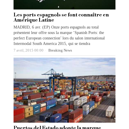
Les ports espagnols se font connaître en
Amérique Latine
MADRID, 6 avr. (EP) Onze ports espagnols au total
présentent leur offre sous la marque ‘Spanish Ports: the
perfect European connection’ lors du salon international
Intermodal South America 2015, qui se tiendra
7 avril, 2015 00:00
Breaking News
Puertos del Estado adopte la marque