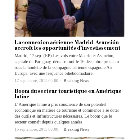
La connexion aérienne Madrid-Asunción
accroît les opportunités d’investissement
Madrid, 17 sep. (EP) Les vols entre Madrid et Asunción,
capitale du Paraguay, démarreront le 16 décembre prochain
sous la houlette de la compagnie aérienne espagnole Air
Europa, avec une fréquence bihebdomadaire,
17 septembre, 2015 00:00
Breaking News
Boom du secteur touristique en Amérique
latine
L’Amérique latine a pris conscience de son potentiel
économique en matière de tourisme et commence à se doter
des outils et infrastructures nécessaires. Le boom que le
secteur connaît depuis quelques années
15 septembre, 2015 00:00
Breaking News