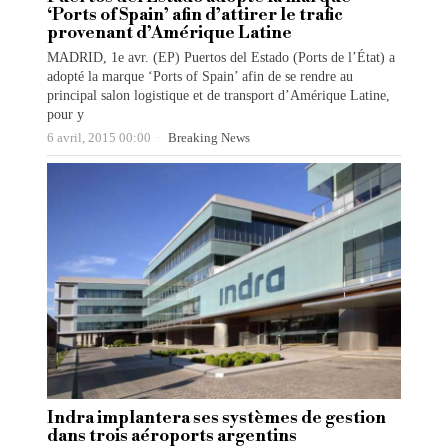
‘Ports of Spain’ afin d’attirer le trafic
provenant d’Amérique Latine
MADRID, 1e avr. (EP) Puertos del Estado (Ports de l’État) a
adopté la marque ‘Ports of Spain’ afin de se rendre au
principal salon logistique et de transport d’Amérique Latine,
pour y
6 avril, 2015 00:00
Breaking News
Indra implantera ses systèmes de gestion
dans trois aéroports argentins