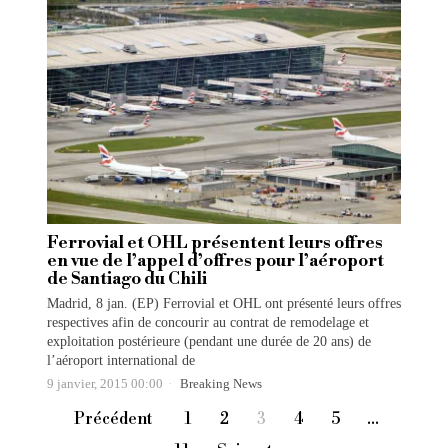
Ferrovial et OHL présentent leurs offres
en vue de l’appel d’offres pour l’aéroport
de Santiago du Chili
Madrid, 8 jan. (EP) Ferrovial et OHL ont présenté leurs offres
respectives afin de concourir au contrat de remodelage et
exploitation postérieure (pendant une durée de 20 ans) de
l’aéroport international de
9 janvier, 2015 00:00
Breaking News
Précédent
1
2
3
4
5
…