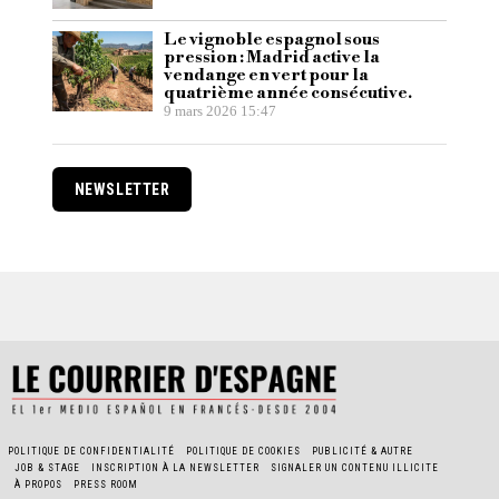
Le vignoble espagnol sous
pression : Madrid active la
vendange en vert pour la
quatrième année consécutive.
9 mars 2026 15:47
NEWSLETTER
POLITIQUE DE CONFIDENTIALITÉ
POLITIQUE DE COOKIES
PUBLICITÉ & AUTRE
JOB & STAGE
INSCRIPTION À LA NEWSLETTER
SIGNALER UN CONTENU ILLICITE
À PROPOS
PRESS ROOM