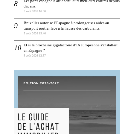
Les ports espagnols affichent leurs meilleurs chiffres depuis
dix ans.
5 août 2026 16:30
Bruxelles autorise l’Espagne à prolonger ses aides au
transport routier face à la hausse des carburants.
5 août 2026 15:46
Et si la prochaine gigafactorie d’IA européenne s’installait
en Espagne ?
5 août 2026 12:57