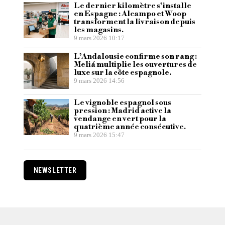
Le dernier kilomètre s’installe
en Espagne : Alcampo et Woop
transforment la livraison depuis
les magasins.
9 mars 2026 10:17
L’Andalousie confirme son rang :
Meliá multiplie les ouvertures de
luxe sur la côte espagnole.
9 mars 2026 14:56
Le vignoble espagnol sous
pression : Madrid active la
vendange en vert pour la
quatrième année consécutive.
9 mars 2026 15:47
NEWSLETTER