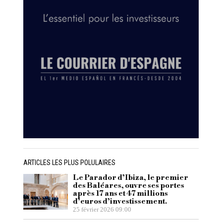
ARTICLES LES PLUS POLULAIRES
Le Parador d’Ibiza, le premier
des Baléares, ouvre ses portes
après 17 ans et 47 millions
d’euros d’investissement.
25 février 2026 09:00