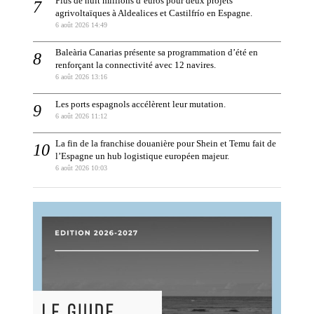
Plus de huit millions d’euros pour deux projets
agrivoltaïques à Aldealices et Castilfrío en Espagne.
6 août 2026 14:49
Baleària Canarias présente sa programmation d’été en
renforçant la connectivité avec 12 navires.
6 août 2026 13:16
Les ports espagnols accélèrent leur mutation.
6 août 2026 11:12
La fin de la franchise douanière pour Shein et Temu fait de
l’Espagne un hub logistique européen majeur.
6 août 2026 10:03