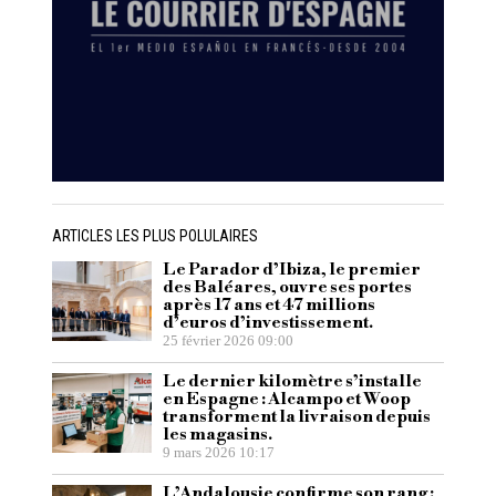
ARTICLES LES PLUS POLULAIRES
Le Parador d’Ibiza, le premier
des Baléares, ouvre ses portes
après 17 ans et 47 millions
d’euros d’investissement.
25 février 2026 09:00
Le dernier kilomètre s’installe
en Espagne : Alcampo et Woop
transforment la livraison depuis
les magasins.
9 mars 2026 10:17
L’Andalousie confirme son rang :