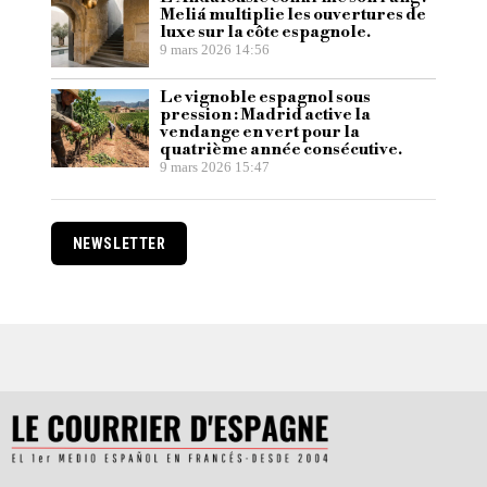
Meliá multiplie les ouvertures de
luxe sur la côte espagnole.
9 mars 2026 14:56
Le vignoble espagnol sous
pression : Madrid active la
vendange en vert pour la
quatrième année consécutive.
9 mars 2026 15:47
NEWSLETTER