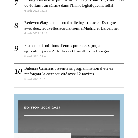
de dollars : un séisme dans l’immologistique mondial.
6 août 2026 16:19
Redevco élargit son portefeuille logistique en Espagne
avec deux nouvelles acquisitions à Madrid et Barcelone.
6 août 2026 15:12
Plus de huit millions d’euros pour deux projets
agrivoltaïques à Aldealices et Castilfrío en Espagne.
6 août 2026 14:49
Baleària Canarias présente sa programmation d’été en
renforçant la connectivité avec 12 navires.
6 août 2026 13:16