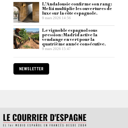
L’Andalousie confirme son rang :
Meliá multiplie les ouvertures de
luxe sur la côte espagnole.
9 mars 2026 14:56
Le vignoble espagnol sous
pression : Madrid active la
vendange en vert pour la
quatrième année consécutive.
9 mars 2026 15:47
NEWSLETTER