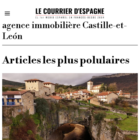
agence immobilière Castille-et-
León
Articles les plus polulaires