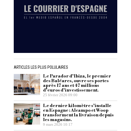
ARTICLES LES PLUS POLULAIRES
Le Parador d’Ibiza, le premier
des Baléares, ouvre ses portes
après 17 ans et 47 millions
d’euros d’investissement.
25 février 2026 09:00
Le dernier kilomètre s’installe
en Espagne : Alcampo et Woop
transforment la livraison depuis
les magasins.
9 mars 2026 10:17