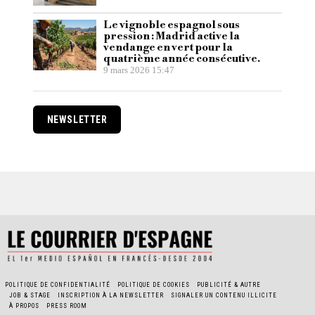
Le vignoble espagnol sous
pression : Madrid active la
vendange en vert pour la
quatrième année consécutive.
9 mars 2026 15:47
NEWSLETTER
POLITIQUE DE CONFIDENTIALITÉ
POLITIQUE DE COOKIES
PUBLICITÉ & AUTRE
JOB & STAGE
INSCRIPTION À LA NEWSLETTER
SIGNALER UN CONTENU ILLICITE
À PROPOS
PRESS ROOM