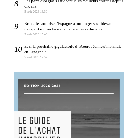
Les ports espagnols affichent leurs meilleurs chiffres depuis
dix ans.
5 août 2026 16:30
Bruxelles autorise l’Espagne à prolonger ses aides au
transport routier face à la hausse des carburants.
5 août 2026 15:46
Et si la prochaine gigafactorie d’IA européenne s’installait
en Espagne ?
5 août 2026 12:57