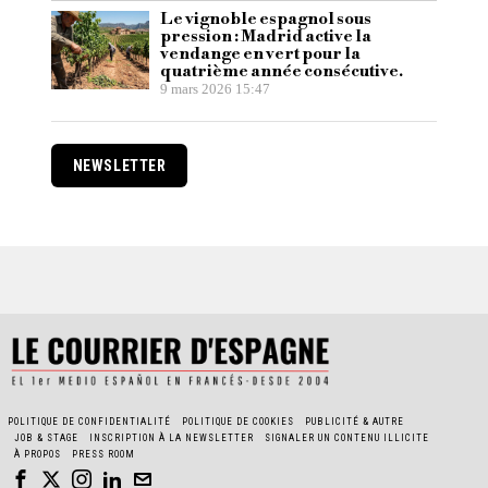
Le vignoble espagnol sous
pression : Madrid active la
vendange en vert pour la
quatrième année consécutive.
9 mars 2026 15:47
NEWSLETTER
POLITIQUE DE CONFIDENTIALITÉ
POLITIQUE DE COOKIES
PUBLICITÉ & AUTRE
JOB & STAGE
INSCRIPTION À LA NEWSLETTER
SIGNALER UN CONTENU ILLICITE
À PROPOS
PRESS ROOM