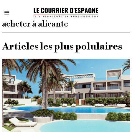
acheter à alicante
Articles les plus polulaires