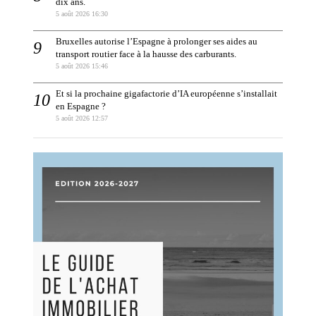
dix ans.
5 août 2026 16:30
Bruxelles autorise l’Espagne à prolonger ses aides au
transport routier face à la hausse des carburants.
5 août 2026 15:46
Et si la prochaine gigafactorie d’IA européenne s’installait
en Espagne ?
5 août 2026 12:57