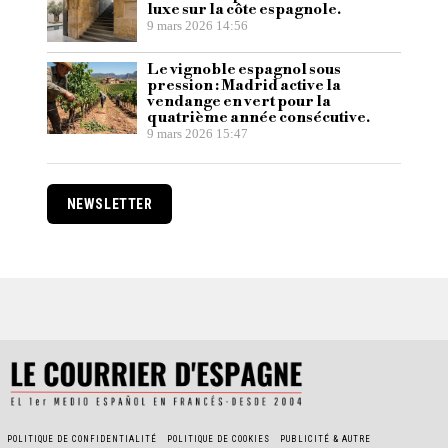
luxe sur la côte espagnole.
9 mars 2026 14:56
Le vignoble espagnol sous
pression : Madrid active la
vendange en vert pour la
quatrième année consécutive.
9 mars 2026 15:47
NEWSLETTER
POLITIQUE DE CONFIDENTIALITÉ
POLITIQUE DE COOKIES
PUBLICITÉ & AUTRE