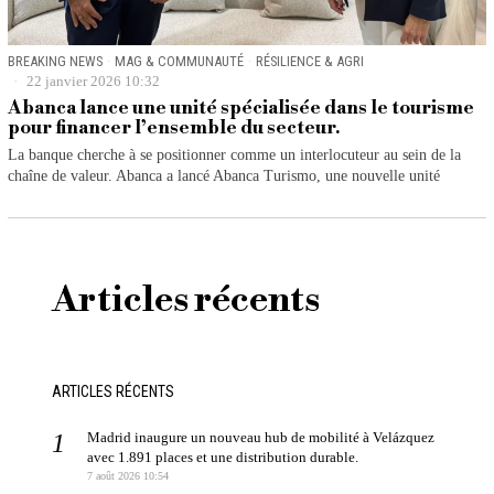
BREAKING NEWS
·
MAG & COMMUNAUTÉ
·
RÉSILIENCE & AGRI
22 janvier 2026 10:32
Abanca lance une unité spécialisée dans le tourisme
pour financer l’ensemble du secteur.
La banque cherche à se positionner comme un interlocuteur au sein de la
chaîne de valeur. Abanca a lancé Abanca Turismo, une nouvelle unité
Articles récents
ARTICLES RÉCENTS
Madrid inaugure un nouveau hub de mobilité à Velázquez
avec 1.891 places et une distribution durable.
7 août 2026 10:54