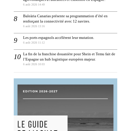
6 août 2026 14:49
Baleària Canarias présente sa programmation d’été en
renforçant la connectivité avec 12 navires.
6 août 2026 13:16
Les ports espagnols accélèrent leur mutation.
6 août 2026 11:12
La fin de la franchise douanière pour Shein et Temu fait de
l’Espagne un hub logistique européen majeur.
6 août 2026 10:03