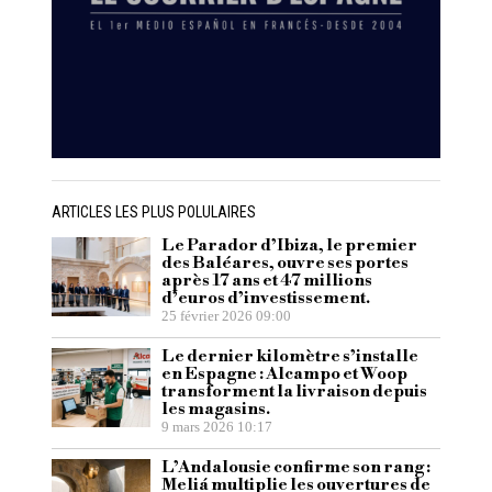
ARTICLES LES PLUS POLULAIRES
Le Parador d’Ibiza, le premier
des Baléares, ouvre ses portes
après 17 ans et 47 millions
d’euros d’investissement.
25 février 2026 09:00
Le dernier kilomètre s’installe
en Espagne : Alcampo et Woop
transforment la livraison depuis
les magasins.
9 mars 2026 10:17
L’Andalousie confirme son rang :
Meliá multiplie les ouvertures de