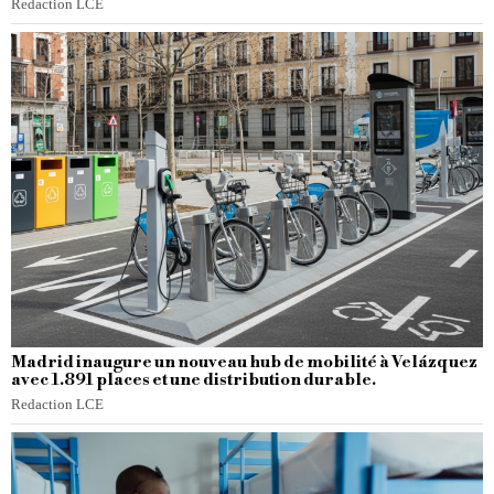
Redaction LCE
Madrid inaugure un nouveau hub de mobilité à Velázquez
avec 1.891 places et une distribution durable.
Redaction LCE