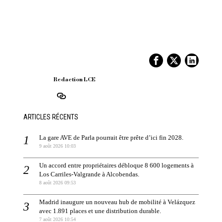
Redaction LCE
ARTICLES RÉCENTS
La gare AVE de Parla pourrait être prête d’ici fin 2028.
9 août 2026 10:03
Un accord entre propriétaires débloque 8 600 logements à
Los Carriles-Valgrande à Alcobendas.
8 août 2026 09:53
Madrid inaugure un nouveau hub de mobilité à Velázquez
avec 1.891 places et une distribution durable.
7 août 2026 10:54