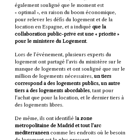
également souligné que le moment est
« optimal », en raison du boom économique,
pour relever les défis du logement et de la
location en Espagne, et a indiqué
que la
collaboration public-privé est une « priorité »
pour le ministère du Logement
.
Lors de l’événement, plusieurs experts du
logement ont partagé l’avis du ministère sur le
manque de logements et ont souligné que sur le
million de logements nécessaires,
un tiers
correspond à des logements publics, un autre
tiers à des logements abordables
, tant pour
l’achat que pour la location, et le dernier tiers à
des logements libres.
De même, ils ont identifié l
a zone
métropolitaine de Madrid et tout l’arc
méditerranéen
comme les endroits où le besoin
de logement est le plus pressant.