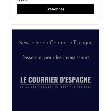
lire plus >
S'abonner