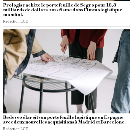
Prologis rachète le portefeuille de Segro pour 18,8
milliards de dollars : un séisme dans l’immologistique
mondial.
Redaction LCE
Redevco élargit son portefeuille logistique en Espagne
avec deux nouvelles acquisitions à Madrid et Barcelone.
Redaction LCE