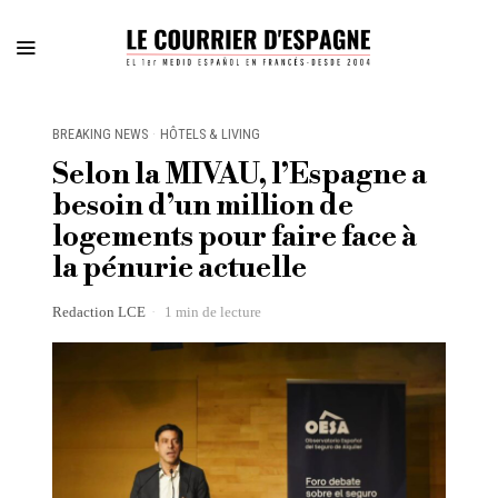
BREAKING NEWS
·
HÔTELS & LIVING
Selon la MIVAU, l’Espagne a
besoin d’un million de
logements pour faire face à
la pénurie actuelle
Redaction LCE
1 min de lecture