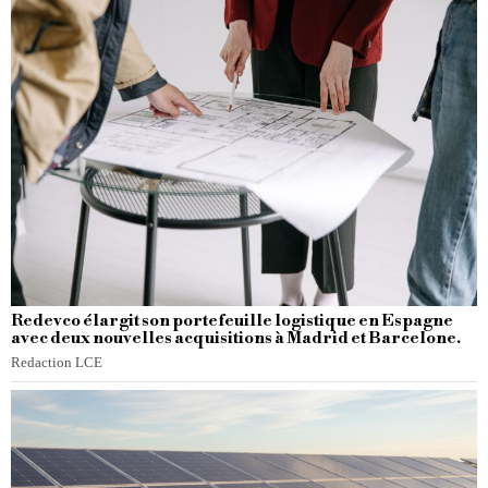
Redevco élargit son portefeuille logistique en Espagne
avec deux nouvelles acquisitions à Madrid et Barcelone.
Redaction LCE