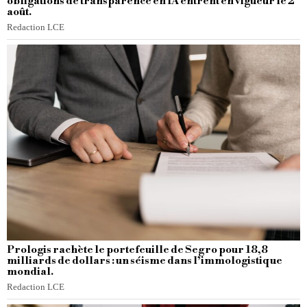
obligations de transparence en IA entrent en vigueur le 2
août.
Redaction LCE
Prologis rachète le portefeuille de Segro pour 18,8
milliards de dollars : un séisme dans l’immologistique
mondial.
Redaction LCE