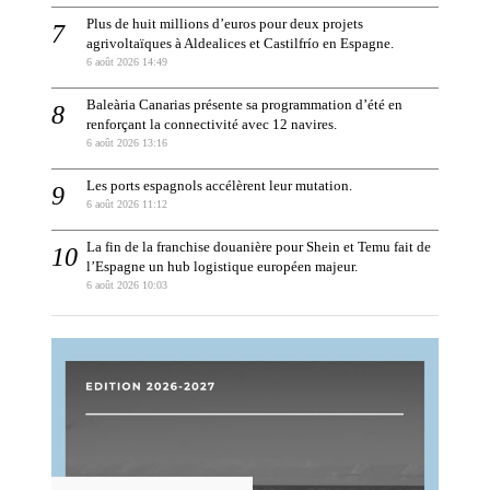
Plus de huit millions d’euros pour deux projets
agrivoltaïques à Aldealices et Castilfrío en Espagne.
6 août 2026 14:49
Baleària Canarias présente sa programmation d’été en
renforçant la connectivité avec 12 navires.
6 août 2026 13:16
Les ports espagnols accélèrent leur mutation.
6 août 2026 11:12
La fin de la franchise douanière pour Shein et Temu fait de
l’Espagne un hub logistique européen majeur.
6 août 2026 10:03