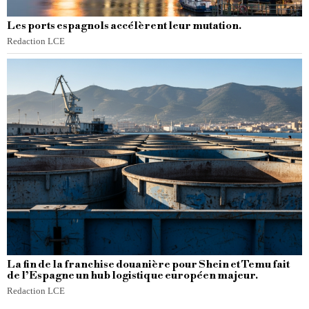
Les ports espagnols accélèrent leur mutation.
Redaction LCE
La fin de la franchise douanière pour Shein et Temu fait
de l’Espagne un hub logistique européen majeur.
Redaction LCE