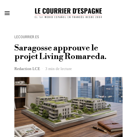
LECOURRIER.ES
Saragosse approuve le
projet Living Romareda.
Redaction LCE
3 min de lecture