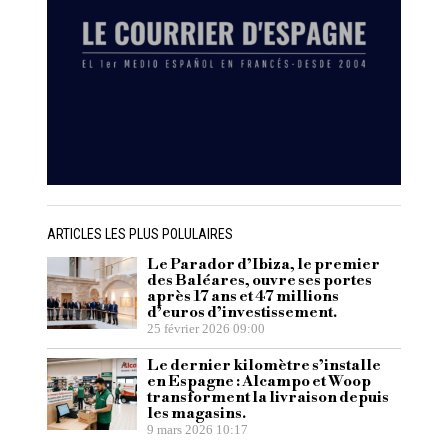
ARTICLES LES PLUS POLULAIRES
Le Parador d’Ibiza, le premier
des Baléares, ouvre ses portes
après 17 ans et 47 millions
d’euros d’investissement.
25 février 2026 09:00
Le dernier kilomètre s’installe
en Espagne : Alcampo et Woop
transforment la livraison depuis
les magasins.
9 mars 2026 10:17