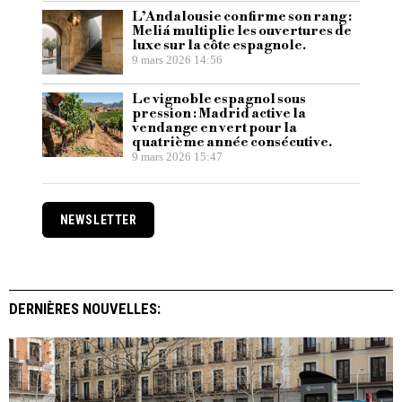
L’Andalousie confirme son rang :
Meliá multiplie les ouvertures de
luxe sur la côte espagnole.
9 mars 2026 14:56
Le vignoble espagnol sous
pression : Madrid active la
vendange en vert pour la
quatrième année consécutive.
9 mars 2026 15:47
NEWSLETTER
DERNIÈRES NOUVELLES: