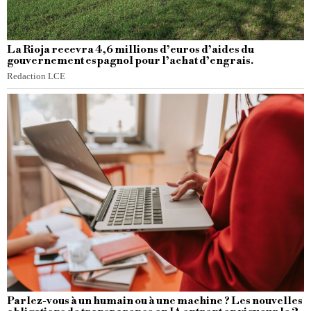
La Rioja recevra 4,6 millions d’euros d’aides du
gouvernement espagnol pour l’achat d’engrais.
Redaction LCE
Parlez-vous à un humain ou à une machine ? Les nouvelles