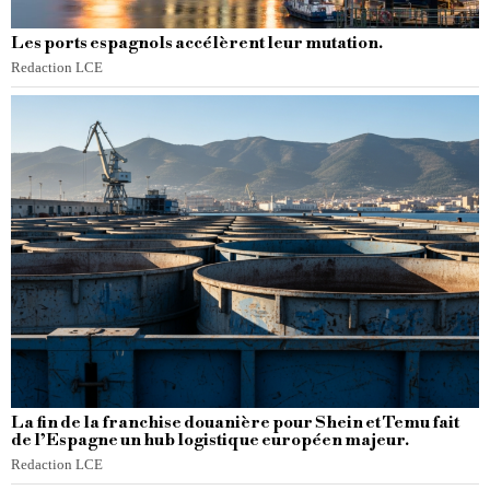
Les ports espagnols accélèrent leur mutation.
Redaction LCE
La fin de la franchise douanière pour Shein et Temu fait
de l’Espagne un hub logistique européen majeur.
Redaction LCE