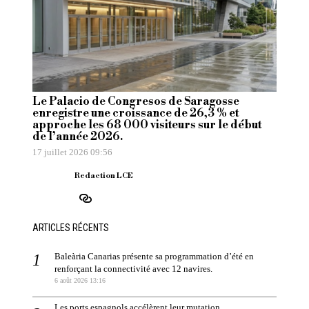
Le Palacio de Congresos de Saragosse
enregistre une croissance de 26,3 % et
approche les 68 000 visiteurs sur le début
de l’année 2026.
17 juillet 2026 09:56
Redaction LCE
ARTICLES RÉCENTS
Baleària Canarias présente sa programmation d’été en
renforçant la connectivité avec 12 navires.
6 août 2026 13:16
Les ports espagnols accélèrent leur mutation.