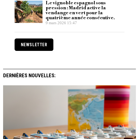
Le vignoble espagnol sous
pression : Madrid active la
vendange en vert pour la
quatrième année consécutive.
9 mars 2026 15:47
NEWSLETTER
DERNIÈRES NOUVELLES: