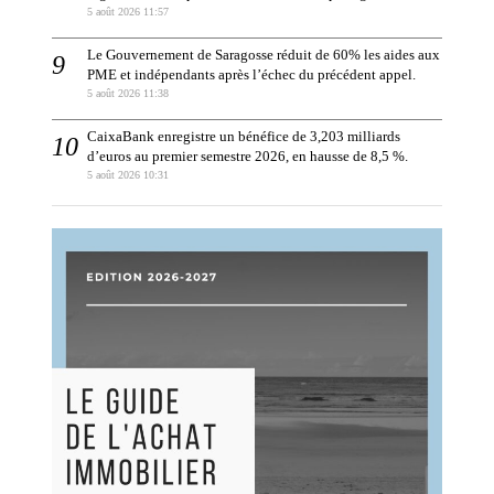
5 août 2026 11:57
Le Gouvernement de Saragosse réduit de 60% les aides aux
PME et indépendants après l’échec du précédent appel.
5 août 2026 11:38
CaixaBank enregistre un bénéfice de 3,203 milliards
d’euros au premier semestre 2026, en hausse de 8,5 %.
5 août 2026 10:31