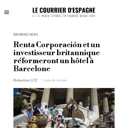
BREAKING NEWS
Renta Corporación et un
investisseur britannique
réformeront un hôtel à
Barcelone
Redaction LCE
1 min de lecture