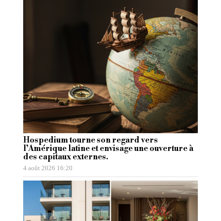
Hospedium tourne son regard vers
l’Amérique latine et envisage une ouverture à
des capitaux externes.
4 août 2026 16:20