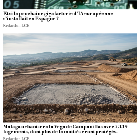
Et si la prochaine gigafactorie d’IA européenne
s’installait en Espagne ?
Redaction LCE
Málaga urbanisera la Vega de Campanillas avec 7 339
logements, dont plus de la moitié seront protégés.
Redaction LCE