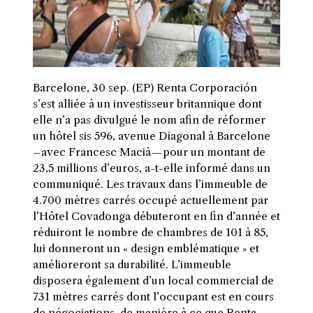
Barcelone, 30 sep. (EP) Renta Corporación
s’est alliée à un investisseur britannique dont
elle n’a pas divulgué le nom afin de réformer
un hôtel sis 596, avenue Diagonal à Barcelone
–avec Francesc Macià—pour un montant de
23,5 millions d’euros, a-t-elle informé dans un
communiqué. Les travaux dans l’immeuble de
4.700 mètres carrés occupé actuellement par
l’Hôtel Covadonga débuteront en fin d’année et
réduiront le nombre de chambres de 101 à 85,
lui donneront un « design emblématique » et
amélioreront sa durabilité. L’immeuble
disposera également d’un local commercial de
731 mètres carrés dont l’occupant est en cours
de négociations, de manière à ce que Renta