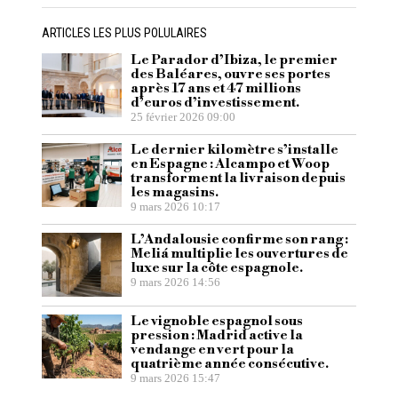
ARTICLES LES PLUS POLULAIRES
Le Parador d’Ibiza, le premier
des Baléares, ouvre ses portes
après 17 ans et 47 millions
d’euros d’investissement.
25 février 2026 09:00
Le dernier kilomètre s’installe
en Espagne : Alcampo et Woop
transforment la livraison depuis
les magasins.
9 mars 2026 10:17
L’Andalousie confirme son rang :
Meliá multiplie les ouvertures de
luxe sur la côte espagnole.
9 mars 2026 14:56
Le vignoble espagnol sous
pression : Madrid active la
vendange en vert pour la
quatrième année consécutive.
9 mars 2026 15:47