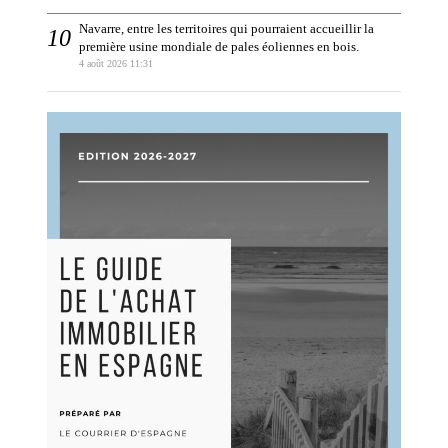
Navarre, entre les territoires qui pourraient accueillir la
première usine mondiale de pales éoliennes en bois.
4 août 2026 11:31