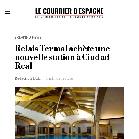
BREAKING NEWS
Relais Termal achète une
nouvelle station à Ciudad
Real
Redaction LCE
1 min de lecture