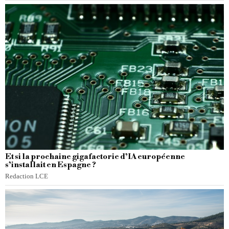
Et si la prochaine gigafactorie d’IA européenne
s’installait en Espagne ?
Redaction LCE