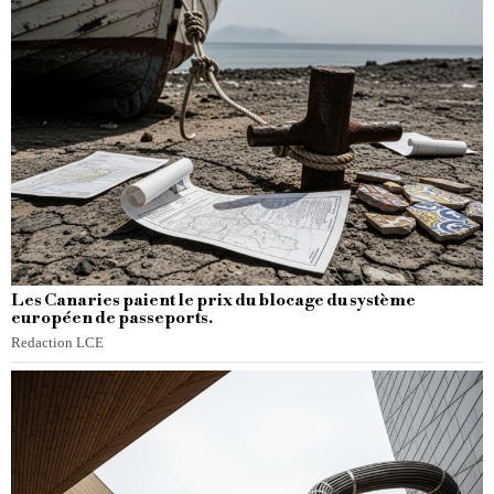
Les Canaries paient le prix du blocage du système
européen de passeports.
Redaction LCE