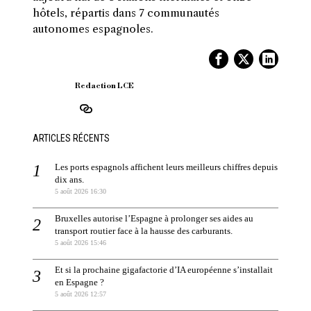
hôtels, répartis dans 7 communautés
autonomes espagnoles.
Redaction LCE
ARTICLES RÉCENTS
Les ports espagnols affichent leurs meilleurs chiffres depuis
dix ans.
5 août 2026 16:30
Bruxelles autorise l’Espagne à prolonger ses aides au
transport routier face à la hausse des carburants.
5 août 2026 15:46
Et si la prochaine gigafactorie d’IA européenne s’installait
en Espagne ?
5 août 2026 12:57