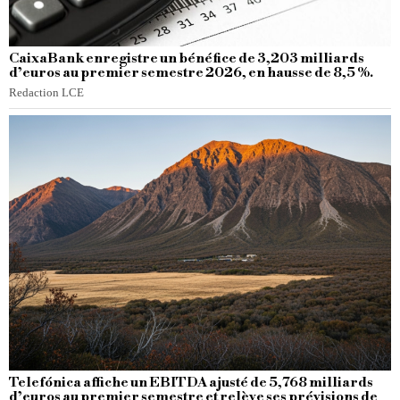
CaixaBank enregistre un bénéfice de 3,203 milliards
d’euros au premier semestre 2026, en hausse de 8,5 %.
Redaction LCE
Telefónica affiche un EBITDA ajusté de 5,768 milliards
d’euros au premier semestre et relève ses prévisions de