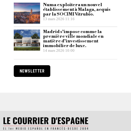
Numa exploitera un nouvel
établissement à Malaga, acquis
par la SOCIMI Vitrubio.
13 mars 2026 11:16
Madrid s’impose comme la
première ville mondiale en
matière d’investissement
immobilier de luxe.
14 mars 2026 10:00
NEWSLETTER