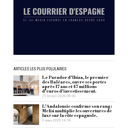
ARTICLES LES PLUS POLULAIRES
Le Parador d’Ibiza, le premier
des Baléares, ouvre ses portes
après 17 ans et 47 millions
d’euros d’investissement.
25 février 2026 09:00
L’Andalousie confirme son rang :
Meliá multiplie les ouvertures de
luxe sur la côte espagnole.
9 mars 2026 14:56