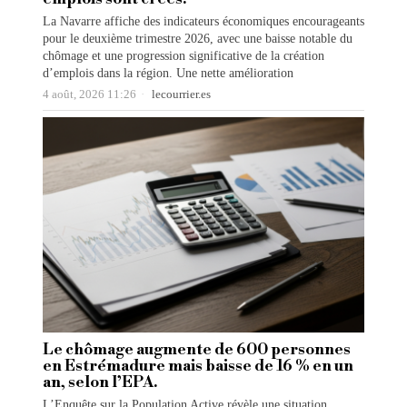
La Navarre affiche des indicateurs économiques encourageants
pour le deuxième trimestre 2026, avec une baisse notable du
chômage et une progression significative de la création
d’emplois dans la région. Une nette amélioration
4 août, 2026 11:26
lecourrier.es
Le chômage augmente de 600 personnes
en Estrémadure mais baisse de 16 % en un
an, selon l’EPA.
L’Enquête sur la Population Active révèle une situation