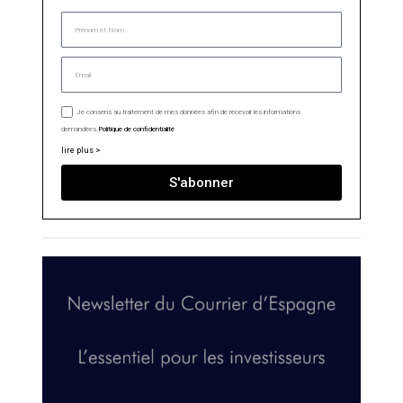
Je consens au traitement de mes données afin de recevoir les informations
demandées.
Politique de confidentialité
lire plus >
S'abonner