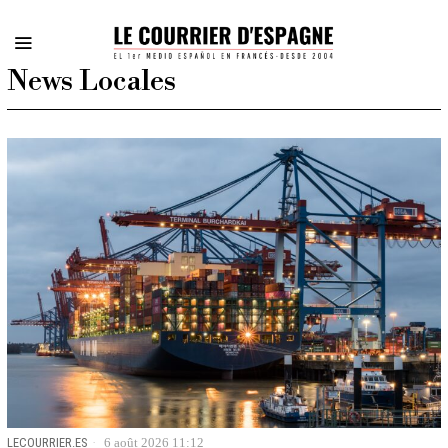
News Locales
LECOURRIER.ES
6 août 2026 11:12