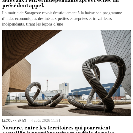
aides aux PME et indépendants après l’échec du
précédent appel.
La mairie de Saragosse revoit drastiquement à la baisse son programme
d’aides économiques destiné aux petites entreprises et travailleurs
indépendants, tirant les leçons d’une
LECOURRIER.ES
4 août 2026 11:31
Navarre, entre les territoires qui pourraient