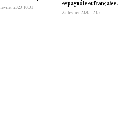
espagnole et française.
 février 2020 10:01
25 février 2020 12:07