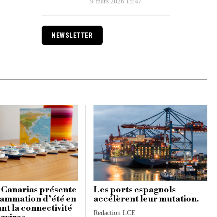
9 mars 2026 15:47
NEWSLETTER
 Canarias présente
Les ports espagnols
ammation d’été en
accélèrent leur mutation.
nt la connectivité
Redaction LCE