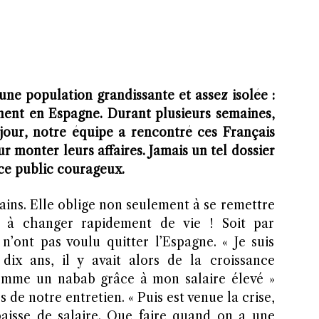
ne population grandissante et assez isolée :
nent en Espagne. Durant plusieurs semaines,
 jour, notre équipe a rencontré ces Français
 monter leurs affaires. Jamais un tel dossier
 ce public courageux.
ains. Elle oblige non seulement à se remettre
t à changer rapidement de vie ! Soit par
 n’ont pas voulu quitter l’Espagne. « Je suis
dix ans, il y avait alors de la croissance
comme un nabab grâce à mon salaire élevé »
s de notre entretien. « Puis est venue la crise,
baisse de salaire. Que faire quand on a une