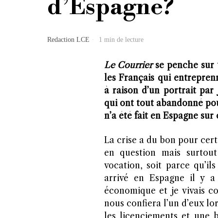
d’Espagne?
Redaction LCE
1 min de lecture
Le Courrier
se penche sur u
les Français qui entrepren
à raison d’un portrait par
qui ont tout abandonné pour
n’a été fait en Espagne sur
La crise a du bon pour cert
en question mais surtou
vocation, soit parce qu’ils
arrivé en Espagne il y a 
économique et je vivais 
nous confiera l’un d’eux lor
les licenciements et une 