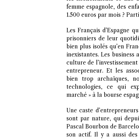
femme espagnole, des enfa
1.500 euros par mois ? Parti
Les Français d’Espagne qui
prisonniers de leur quotid
bien plus isolés qu’en Fran
inexistantes. Les business 
culture de l’investissemen
entrepreneur. Et les asso
bien trop archaïques, n
technologies, ce qui exp
marché » à la bourse espag
Une caste d’entrepreneurs 
sont par nature, qui dep
Pascal Bourbon de Barcelon
son actif. Il y a aussi d