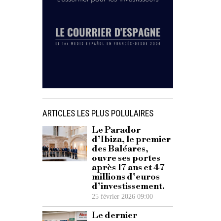
ARTICLES LES PLUS POLULAIRES
Le Parador
d’Ibiza, le premier
des Baléares,
ouvre ses portes
après 17 ans et 47
millions d’euros
d’investissement.
25 février 2026 09:00
Le dernier