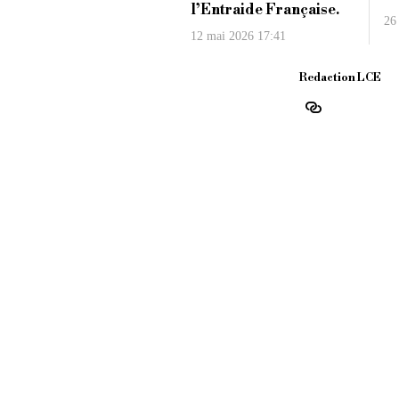
l’Entraide Française.
26
12 mai 2026 17:41
Redaction LCE