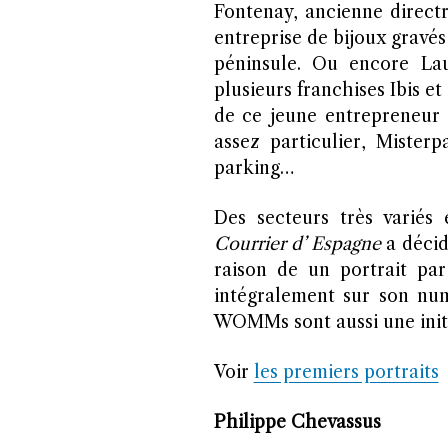
Fontenay, ancienne directr
entreprise de bijoux gravés 
péninsule. Ou encore La
plusieurs franchises Ibis et 
de ce jeune entrepreneur 
assez particulier, Mister
parking…
Des secteurs très variés 
Courrier d’ Espagne
a décid
raison de un portrait par
intégralement sur son nu
WOMMs sont aussi une init
Voir
les premiers portraits
Philippe Chevassus