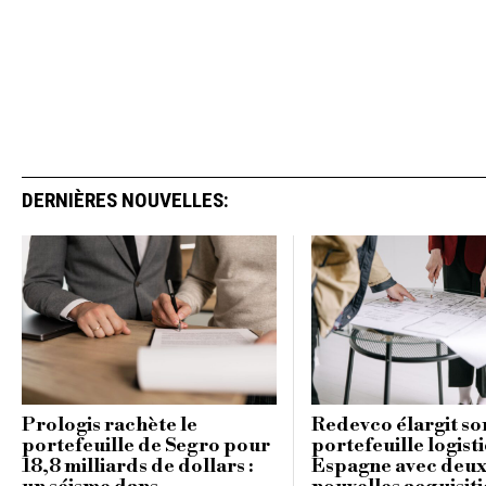
DERNIÈRES NOUVELLES:
Prologis rachète le
Redevco élargit so
portefeuille de Segro pour
portefeuille logist
18,8 milliards de dollars :
Espagne avec deu