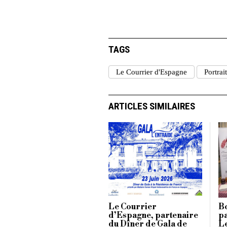
TAGS
Le Courrier d'Espagne
Portrai
ARTICLES SIMILAIRES
Le Courrier
B
d’Espagne, partenaire
pa
du Dîner de Gala de
L