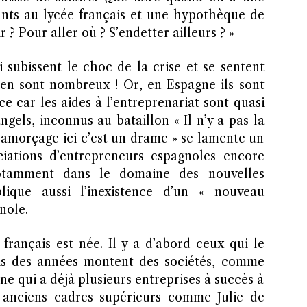
nts au lycée français et une hypothèque de
r ? Pour aller où ? S’endetter ailleurs ? »
 subissent le choc de la crise et se sentent
ien sont nombreux ! Or, en Espagne ils sont
ce car les aides à l’entreprenariat sont quasi
angels, inconnus au bataillon « Il n’y a pas la
t amorçage ici c’est un drame » se lamente un
ciations d’entrepreneurs espagnoles encore
otamment dans le domaine des nouvelles
lique aussi l’inexistence d’un « nouveau
nole.
français est née. Il y a d’abord ceux qui le
uis des années montent des sociétés, comme
e qui a déjà plusieurs entreprises à succès à
es anciens cadres supérieurs comme Julie de