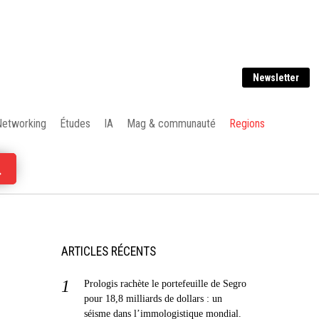
Newsletter
Networking
Études
IA
Mag & communauté
Regions
ARTICLES RÉCENTS
Prologis rachète le portefeuille de Segro
pour 18,8 milliards de dollars : un
séisme dans l’immologistique mondial.