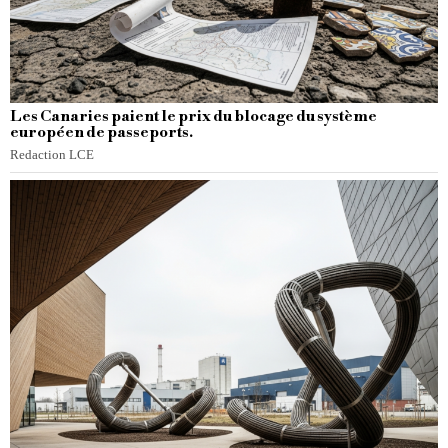
Les Canaries paient le prix du blocage du système
européen de passeports.
Redaction LCE