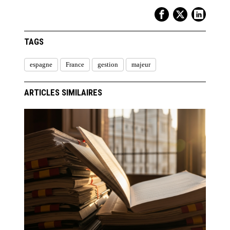
TAGS
espagne
France
gestion
majeur
ARTICLES SIMILAIRES