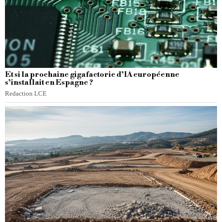
Et si la prochaine gigafactorie d’IA européenne
s’installait en Espagne ?
Redaction LCE