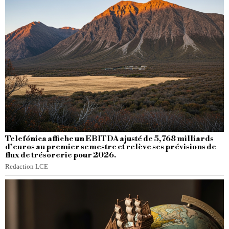
Telefónica affiche un EBITDA ajusté de 5,768 milliards
d’euros au premier semestre et relève ses prévisions de
flux de trésorerie pour 2026.
Redaction LCE