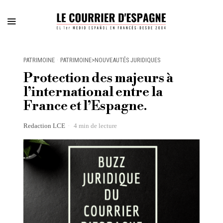
PATRIMOINE
·
PATRIMOINE>NOUVEAUTÉS JURIDIQUES
Protection des majeurs à
l’international entre la
France et l’Espagne.
Redaction LCE
4 min de lecture