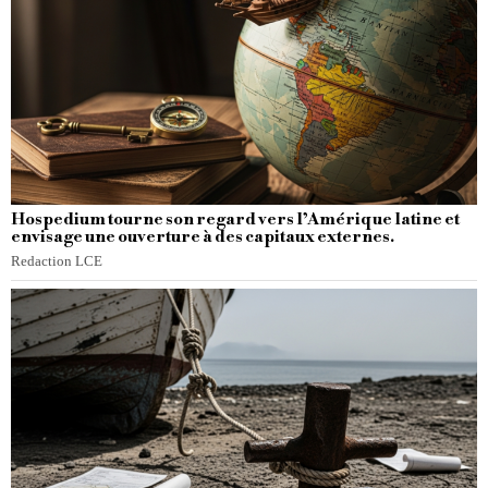
Hospedium tourne son regard vers l’Amérique latine et
envisage une ouverture à des capitaux externes.
Redaction LCE