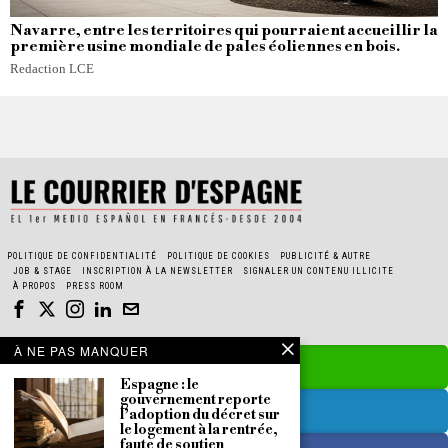
Navarre, entre les territoires qui pourraient accueillir la
première usine mondiale de pales éoliennes en bois.
Redaction LCE
POLITIQUE DE CONFIDENTIALITÉ
POLITIQUE DE COOKIES
PUBLICITÉ & AUTRE
JOB & STAGE
INSCRIPTION À LA NEWSLETTER
SIGNALER UN CONTENU ILLICITE
À PROPOS
PRESS ROOM
À NE PAS MANQUER
Espagne : le
gouvernement reporte
l’adoption du décret sur
le logement à la rentrée,
faute de soutien