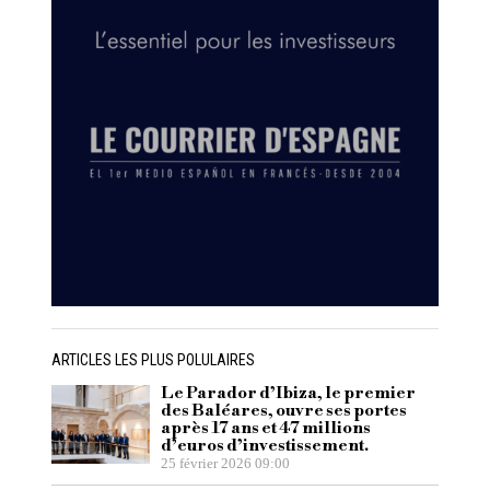
ARTICLES LES PLUS POLULAIRES
Le Parador d’Ibiza, le premier
des Baléares, ouvre ses portes
après 17 ans et 47 millions
d’euros d’investissement.
25 février 2026 09:00