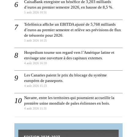
CaixaBank enregistre un bénéfice de 3,203 milliards
d’euros au premier semestre 2026, en hausse de 8,5 %.
5 août 2026 10:31
Telefónica affiche un EBITDA ajusté de 5,768 milliards
d’euros au premier semestre et relève ses prévisions de flux
de trésorerie pour 2026.
5 août 2026 10:25
Hospedium tourne son regard vers l’Amérique latine et
envisage une ouverture à des capitaux externes.
4 août 2026 16:20
Les Canaries paient le prix du blocage du système
européen de passeports.
4 août 2026 15:23
Navarre, entre les territoires qui pourraient accueillir la
première usine mondiale de pales éoliennes en bois.
4 août 2026 11:31