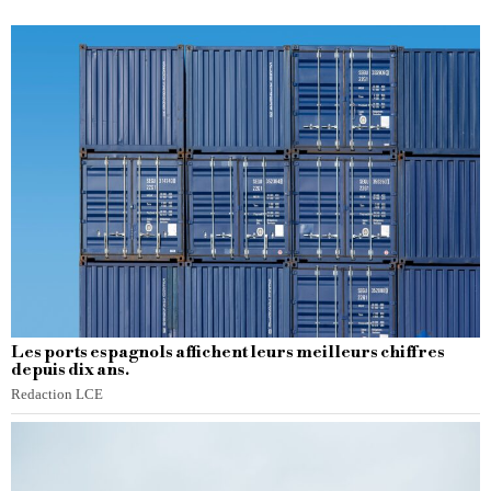
Les ports espagnols affichent leurs meilleurs chiffres
depuis dix ans.
Redaction LCE