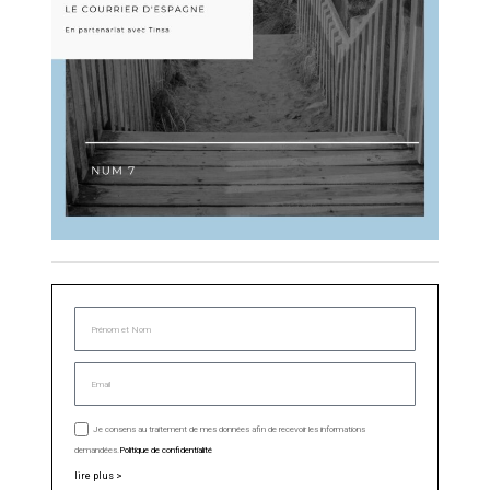
Je consens au traitement de mes données afin de recevoir les informations
demandées.
Politique de confidentialité
lire plus >