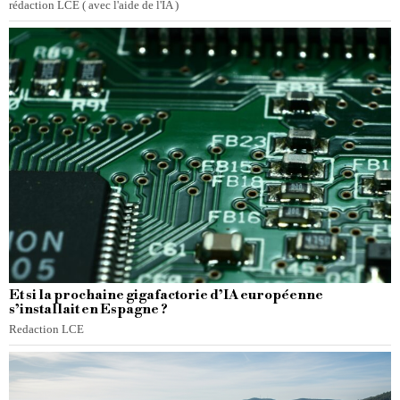
rédaction LCE ( avec l'aide de l'IA )
Et si la prochaine gigafactorie d’IA européenne
s’installait en Espagne ?
Redaction LCE