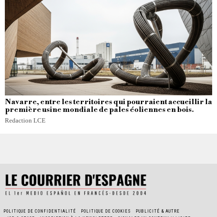
Navarre, entre les territoires qui pourraient accueillir la
première usine mondiale de pales éoliennes en bois.
Redaction LCE
POLITIQUE DE CONFIDENTIALITÉ
POLITIQUE DE COOKIES
PUBLICITÉ & AUTRE