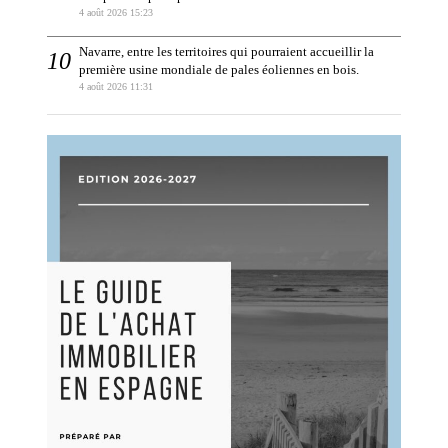
4 août 2026 15:23
Navarre, entre les territoires qui pourraient accueillir la
première usine mondiale de pales éoliennes en bois.
4 août 2026 11:31