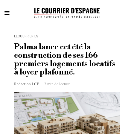
LECOURRIER.ES
Palma lance cet été la
construction de ses 166
premiers logements locatifs
à loyer plafonné.
Redaction LCE
3 min de lecture