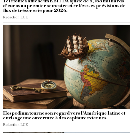
Telefónica affiche un EBITDA ajusté de 5,768 milliards
d’euros au premier semestre et relève ses prévisions de
flux de trésorerie pour 2026.
Redaction LCE
Hospedium tourne son regard vers l’Amérique latine et
envisage une ouverture à des capitaux externes.
Redaction LCE