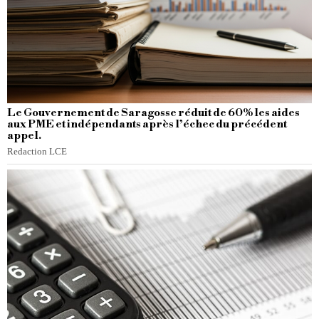
Le Gouvernement de Saragosse réduit de 60% les aides
aux PME et indépendants après l’échec du précédent
appel.
Redaction LCE