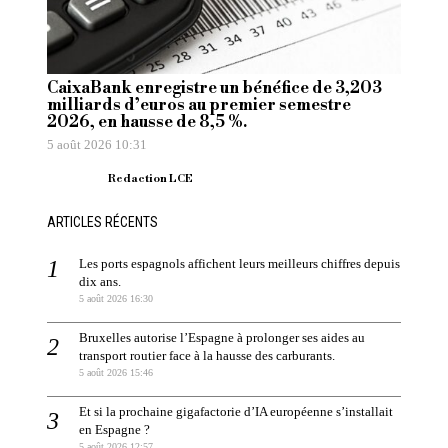
CaixaBank enregistre un bénéfice de 3,203
milliards d’euros au premier semestre
2026, en hausse de 8,5 %.
5 août 2026 10:31
Redaction LCE
ARTICLES RÉCENTS
Les ports espagnols affichent leurs meilleurs chiffres depuis
dix ans.
5 août 2026 16:30
Bruxelles autorise l’Espagne à prolonger ses aides au
transport routier face à la hausse des carburants.
5 août 2026 15:46
Et si la prochaine gigafactorie d’IA européenne s’installait
en Espagne ?
5 août 2026 12:57