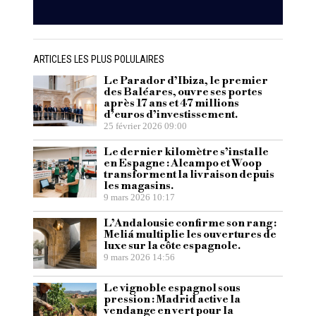
ARTICLES LES PLUS POLULAIRES
Le Parador d’Ibiza, le premier
des Baléares, ouvre ses portes
après 17 ans et 47 millions
d’euros d’investissement.
25 février 2026 09:00
Le dernier kilomètre s’installe
en Espagne : Alcampo et Woop
transforment la livraison depuis
les magasins.
9 mars 2026 10:17
L’Andalousie confirme son rang :
Meliá multiplie les ouvertures de
luxe sur la côte espagnole.
9 mars 2026 14:56
Le vignoble espagnol sous
pression : Madrid active la
vendange en vert pour la