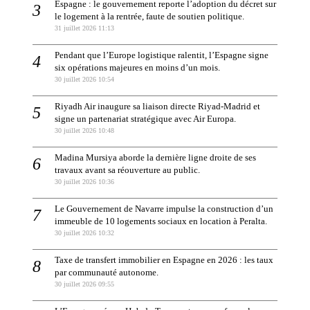
Espagne : le gouvernement reporte l’adoption du décret sur
le logement à la rentrée, faute de soutien politique.
31 juillet 2026 11:13
Pendant que l’Europe logistique ralentit, l’Espagne signe
six opérations majeures en moins d’un mois.
30 juillet 2026 10:54
Riyadh Air inaugure sa liaison directe Riyad-Madrid et
signe un partenariat stratégique avec Air Europa.
30 juillet 2026 10:48
Madina Mursiya aborde la dernière ligne droite de ses
travaux avant sa réouverture au public.
30 juillet 2026 10:36
Le Gouvernement de Navarre impulse la construction d’un
immeuble de 10 logements sociaux en location à Peralta.
30 juillet 2026 10:32
Taxe de transfert immobilier en Espagne en 2026 : les taux
par communauté autonome.
30 juillet 2026 09:55