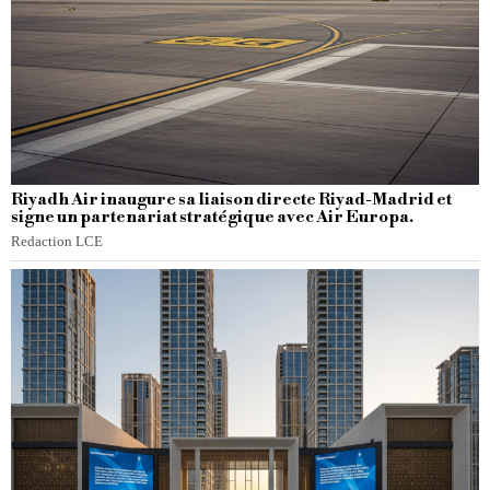
Riyadh Air inaugure sa liaison directe Riyad-Madrid et
signe un partenariat stratégique avec Air Europa.
Redaction LCE