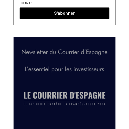
lire plus >
S'abonner