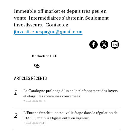
Immeuble off market et depuis très peu en
vente. Intermédiaires s’abstenir. Seulement
investisseurs. Contactez
jinvestisenespagne@gmail.com
Redaction LCE
ARTICLES RÉCENTS
La Catalogne prolonge d’un an le plafonnement des loyers
et élargit les communes concernées.
2 août 2026 10:10
L’Europe franchit une nouvelle étape dans la régulation de
l’IA : l’Omnibus Digital entre en vigueur.
1 août 2026 09:49