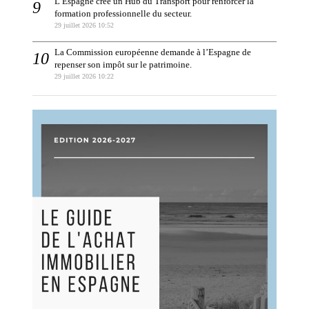
L’Espagne crée un Hub du Transport pour renforcer la
formation professionnelle du secteur.
29 juillet 2026 10:52
La Commission européenne demande à l’Espagne de
repenser son impôt sur le patrimoine.
29 juillet 2026 10:22