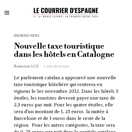
BREAKING NEWS
Nouvelle taxe touristique
dans les hôtels en Catalogne
Redaction LCE
1 min de lecture
Le parlement catalan a approuvé une nouvelle
taxe touristique hôtelière qui rentrera en
vigueur le 1er novembre 2012. Dans les hôtels 5
étoiles, les touristes devront payer une taxe de
2,5 euros par nuit. Pour les quatre étoiles, elle
sera d’un montant de 1, 25 euros la nuitée à
Barcelone et de 1 euros dans le reste de la
région. Pour les autres catégories, la taxe sera
de 0, 75 euros par nuit dans la capitale catalane