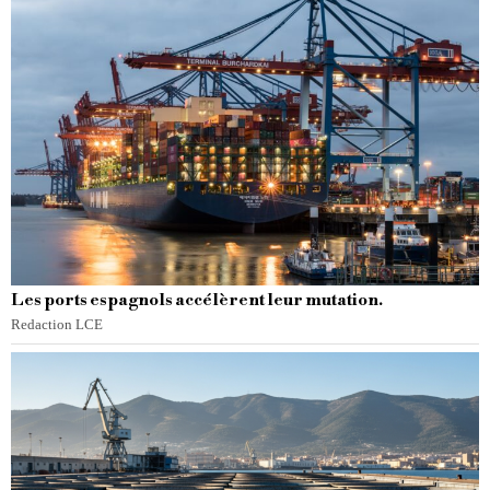
Les ports espagnols accélèrent leur mutation.
Redaction LCE