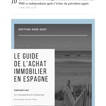
PME et indépendants après l’échec du précédent appel.
5 août 2026 11:38