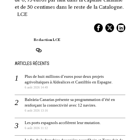
et de 50 centimes dans le reste de la Catalogne.
LCE
Redaction LCE
ARTICLES RÉCENTS
Plus de huit millions d’euros pour deux projets
agrivoltaïques à Aldealices et Castilfrío en Espagne.
6 août 2026 14:49
Baleària Canarias présente sa programmation d’été en
renforçant la connectivité avec 12 navires.
6 août 2026 13:16
Les ports espagnols accélèrent leur mutation.
6 août 2026 11:12