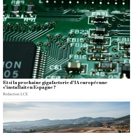
Et si la prochaine gigafactorie d’IA européenne
s’installait en Espagne ?
Redaction LCE