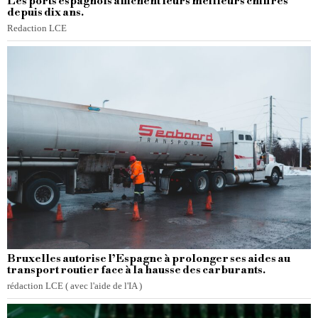
Les ports espagnols affichent leurs meilleurs chiffres
depuis dix ans.
Redaction LCE
Bruxelles autorise l’Espagne à prolonger ses aides au
transport routier face à la hausse des carburants.
rédaction LCE ( avec l'aide de l'IA )