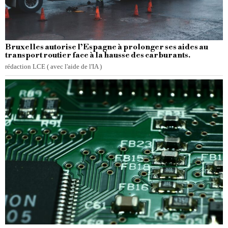
Bruxelles autorise l’Espagne à prolonger ses aides au
transport routier face à la hausse des carburants.
rédaction LCE ( avec l'aide de l'IA )