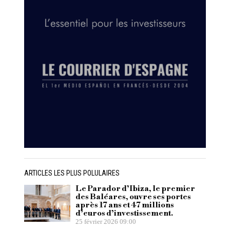
ARTICLES LES PLUS POLULAIRES
Le Parador d’Ibiza, le premier
des Baléares, ouvre ses portes
après 17 ans et 47 millions
d’euros d’investissement.
25 février 2026 09:00