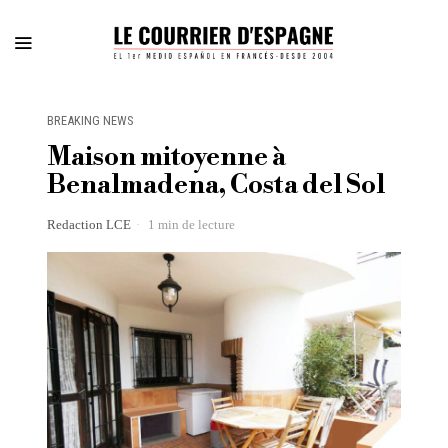
BREAKING NEWS
Maison mitoyenne à
Benalmadena, Costa del Sol
Redaction LCE
1 min de lecture