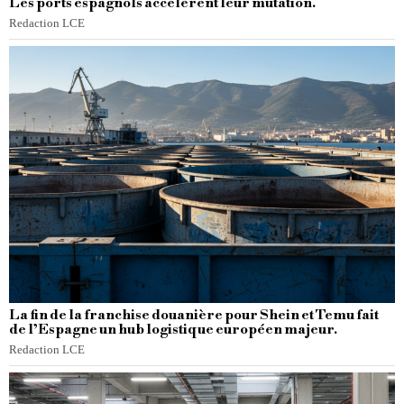
Les ports espagnols accélèrent leur mutation.
Redaction LCE
La fin de la franchise douanière pour Shein et Temu fait
de l’Espagne un hub logistique européen majeur.
Redaction LCE