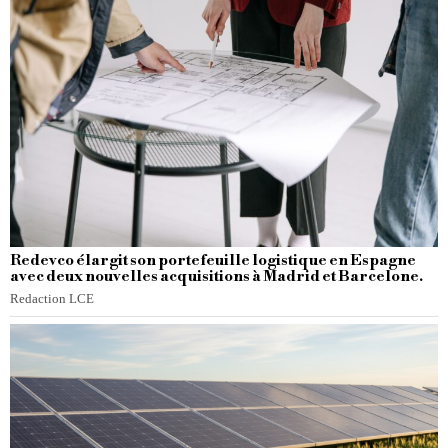
Redevco élargit son portefeuille logistique en Espagne
avec deux nouvelles acquisitions à Madrid et Barcelone.
Redaction LCE