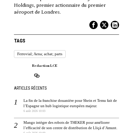
Holdings, premier actionnaire du premier
aéroport de Londres.
TAGS
Ferrovial; Aena; achat; parts
Redaction LCE
ARTICLES RÉCENTS
La fin de la franchise douanière pour Shein et Temu fait de
l’Espagne un hub logistique européen majeur.
6 août 2026 10:03
Mango intègre des robots de THEKER pour améliorer
l’efficacité de son centre de distribution de Lliçà d’Amunt.
6 août 2026 10:00