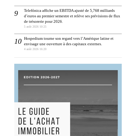
Telefónica affiche un EBITDA ajusté de 5,768 milliards
d’euros au premier semestre et relève ses prévisions de flux
de trésorerie pour 2026.
5 août 2026 10:25
Hospedium tourne son regard vers l’Amérique latine et
envisage une ouverture à des capitaux externes.
4 août 2026 16:20