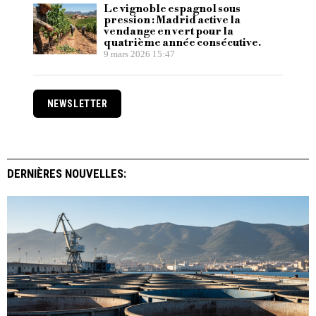
Le vignoble espagnol sous
pression : Madrid active la
vendange en vert pour la
quatrième année consécutive.
9 mars 2026 15:47
NEWSLETTER
DERNIÈRES NOUVELLES: