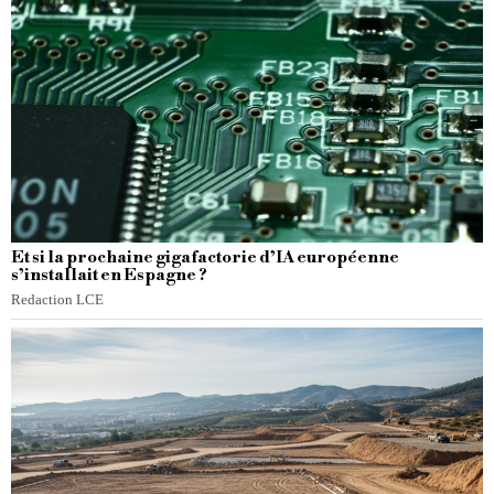
Et si la prochaine gigafactorie d’IA européenne
s’installait en Espagne ?
Redaction LCE