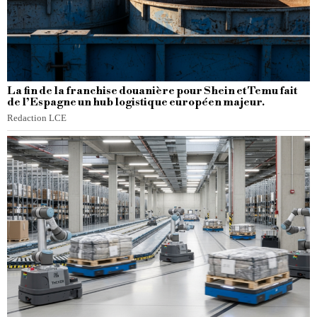
La fin de la franchise douanière pour Shein et Temu fait
de l’Espagne un hub logistique européen majeur.
Redaction LCE