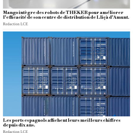
Mango intègre des robots de THEKER pour améliorer
l’efficacité de son centre de distribution de Lliçà d’Amunt.
Redaction LCE
Les ports espagnols affichent leurs meilleurs chiffres
depuis dix ans.
Redaction LCE