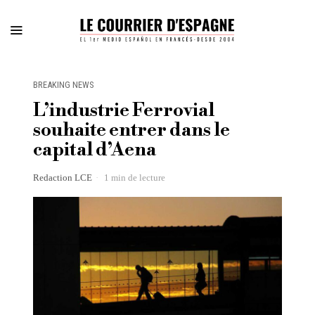
BREAKING NEWS
L’industrie Ferrovial
souhaite entrer dans le
capital d’Aena
Redaction LCE
1 min de lecture