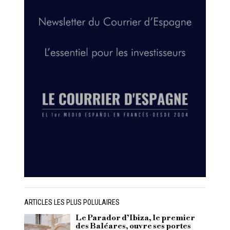
ARTICLES LES PLUS POLULAIRES
Le Parador d’Ibiza, le premier
des Baléares, ouvre ses portes