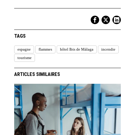
TAGS
espagne
flammes
hôtel Ibis de Málaga
incendie
tourisme
ARTICLES SIMILAIRES