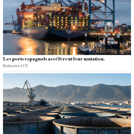
Les ports espagnols accélèrent leur mutation.
Redaction LCE