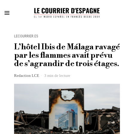
LECOURRIER.ES
L’hôtel Ibis de Málaga ravagé
par les flammes avait prévu
de s’agrandir de trois étages.
Redaction LCE
3 min de lecture