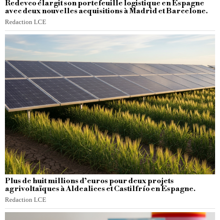
Redevco élargit son portefeuille logistique en Espagne
avec deux nouvelles acquisitions à Madrid et Barcelone.
Redaction LCE
Plus de huit millions d’euros pour deux projets
agrivoltaïques à Aldealices et Castilfrío en Espagne.
Redaction LCE