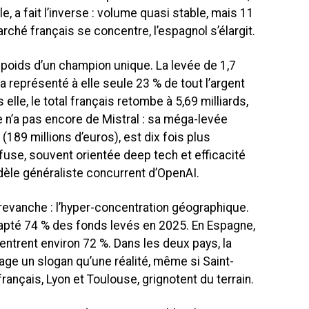
e, a fait l’inverse : volume quasi stable, mais 11
rché français se concentre, l’espagnol s’élargit.
poids d’un champion unique. La levée de 1,7
 a représenté à elle seule 23 % de tout l’argent
elle, le total français retombe à 5,69 milliards,
 n’a pas encore de Mistral : sa méga-levée
189 millions d’euros), est dix fois plus
fuse, souvent orientée deep tech et efficacité
èle généraliste concurrent d’OpenAI.
evanche : l’hyper-concentration géographique.
 capté 74 % des fonds levés en 2025. En Espagne,
ntrent environ 72 %. Dans les deux pays, la
age un slogan qu’une réalité, même si Saint-
rançais, Lyon et Toulouse, grignotent du terrain.