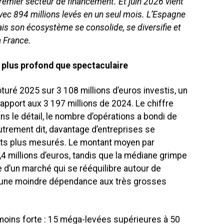
emier secteur de financement. Et juin 2026 vient
avec 894 millions levés en un seul mois. L’Espagne
ais son écosystème se consolide, se diversifie et
a France.
 plus profond que spectaculaire
uré 2025 sur 3 108 millions d’euros investis, un
apport aux 3 197 millions de 2024. Le chiffre
ans le détail, le nombre d’opérations a bondi de
utrement dit, davantage d’entreprises se
kets plus mesurés. Le montant moyen par
,4 millions d’euros, tandis que la médiane grimpe
ne d’un marché qui se rééquilibre autour de
 une moindre dépendance aux très grosses
moins forte : 15 méga-levées supérieures à 50