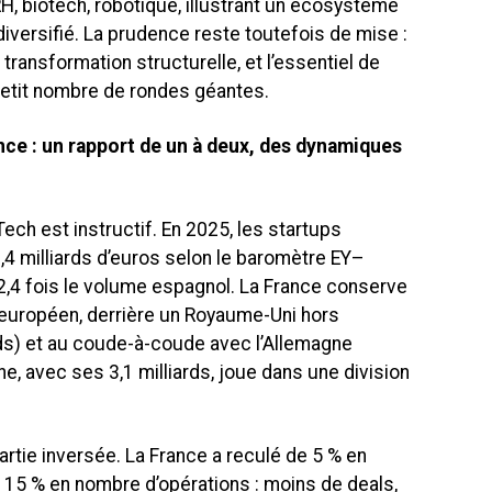
RH, biotech, robotique, illustrant un écosystème
iversifié. La prudence reste toutefois de mise :
transformation structurelle, et l’essentiel de
petit nombre de rondes géantes.
ce : un rapport de un à deux, des dynamiques
ech est instructif. En 2025, les startups
,4 milliards d’euros selon le baromètre EY–
 2,4 fois le volume espagnol. La France conserve
 européen, derrière un Royaume-Uni hors
rds) et au coude-à-coude avec l’Allemagne
ne, avec ses 3,1 milliards, joue dans une division
artie inversée. La France a reculé de 5 % en
e 15 % en nombre d’opérations : moins de deals,