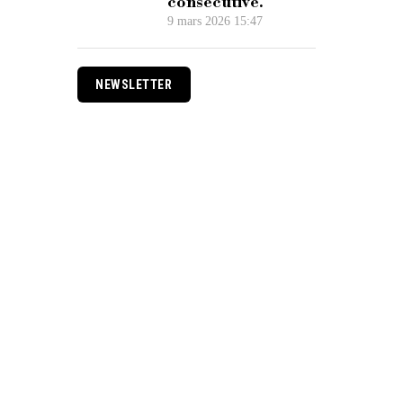
consécutive.
9 mars 2026 15:47
NEWSLETTER