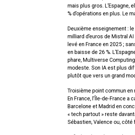
mais plus gros. L’Espagne, ell
% d’opérations en plus. Le ma
Deuxième enseignement : le 
milliard d’euros de Mistral AI
levé en France en 2025 ; sans 
en baisse de 26 %. L’Espagne
phare, Multiverse Computing (
modeste. Son IA est plus dif
plutôt que vers un grand mod
Troisième point commun en r
En France, l’Île-de-France a
Barcelone et Madrid en conce
« tech partout » reste davant
Sébastien, Valence ou, côté f