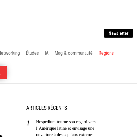
Newsletter
Networking
Études
IA
Mag & communauté
Regions
ARTICLES RÉCENTS
Hospedium tourne son regard vers
l’Amérique latine et envisage une
ouverture à des capitaux externes.