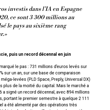
ros investis dans l’IA en Espagne
20, ce sont 3 300 millions au
lsé le pays au sixième rang
r.»
cie, puis un record décennal en juin
marqué le pas : 731 millions d’euros levés sur
0 % sur un an, sur une base de comparaison
s méga-levées (PLD Space, Preply, Universal DX)
s plus de la moitié du capital. Mais le marché a
26 a signé un record décennal, avec 894 millions
s, portant le premier semestre à quelque 2 111
el a été alimenté par des opérations très