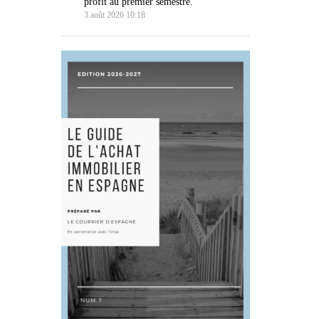
profit au premier semestre.
3 août 2026 10:18