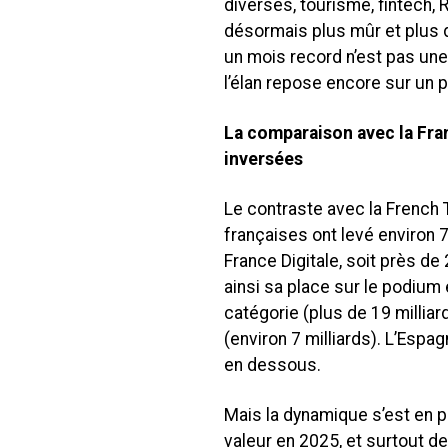
diverses, tourisme, fintech, 
désormais plus mûr et plus d
un mois record n’est pas une 
l’élan repose encore sur un 
La comparaison avec la Fran
inversées
Le contraste avec la French T
françaises ont levé environ 7
France Digitale, soit près de
ainsi sa place sur le podium
catégorie (plus de 19 millia
(environ 7 milliards). L’Espag
en dessous.
Mais la dynamique s’est en p
valeur en 2025, et surtout d