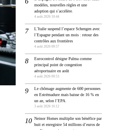
modèles, nouvelles règles et une
adoption qui s’accélère.
4 août 2026 10:44
L’Italie suspend l’espace Schengen avec
l’Espagne pendant un mois : retour des
contrôles aux frontières
4 août 2026 09:57
Eurocontrol désigne Palma comme
principal point de congestion
aéroportuaire en août
4 août 2026 09:53
Le chômage augmente de 600 personnes
en Estrémadure mais baisse de 16 % en
un an, selon l’EPA.
3 août 2026 16:12
Neinor Homes multiplie son bénéfice par
huit et enregistre 54 millions d’euros de