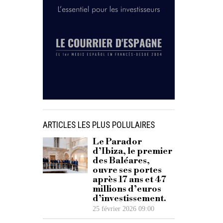
ARTICLES LES PLUS POLULAIRES
Le Parador
d’Ibiza, le premier
des Baléares,
ouvre ses portes
après 17 ans et 47
millions d’euros
d’investissement.
25 février 2026 09:00