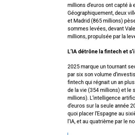
millions d’euros ont capté à 
Géographiquement, deux ville
et Madrid (865 millions) pès
sommes levées, devant Valen
millions, propulsée par la l
L’IA détrône la fintech et
2025 marque un tournant secto
par six son volume d’investis
fintech qui régnait un an plu
de la vie (354 millions) et l
millions). L’intelligence artif
d’euros sur la seule année 2
quoi placer l’Espagne au six
l’IA, et au quatrième par le 