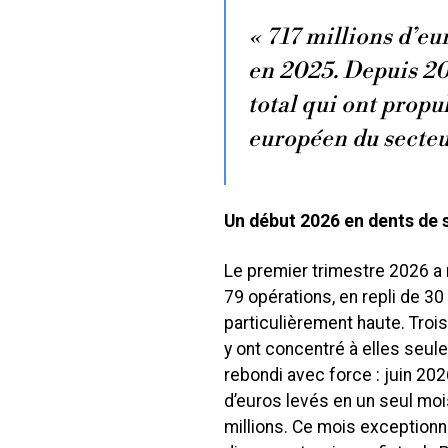
« 717 millions d’eu
en 2025. Depuis 20
total qui ont propu
européen du secteu
Un début 2026 en dents de s
Le premier trimestre 2026 a 
79 opérations, en repli de 3
particulièrement haute. Troi
y ont concentré à elles seule
rebondi avec force : juin 20
d’euros levés en un seul moi
millions. Ce mois exceptionn