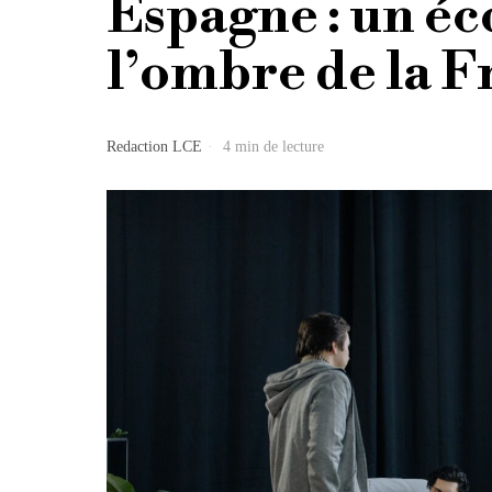
Espagne : un éc
l’ombre de la F
Redaction LCE
4 min de lecture