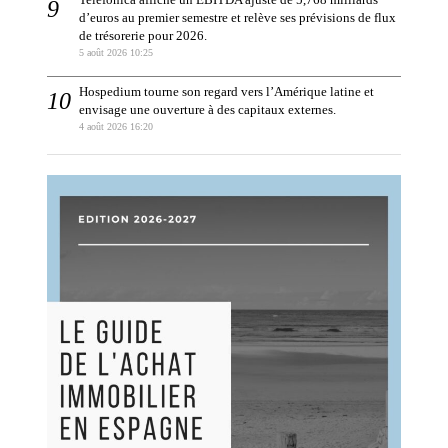
Telefónica affiche un EBITDA ajusté de 5,768 milliards
d’euros au premier semestre et relève ses prévisions de flux
de trésorerie pour 2026.
5 août 2026 10:25
Hospedium tourne son regard vers l’Amérique latine et
envisage une ouverture à des capitaux externes.
4 août 2026 16:20