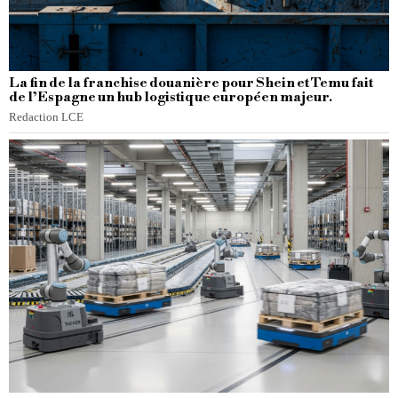
La fin de la franchise douanière pour Shein et Temu fait
de l’Espagne un hub logistique européen majeur.
Redaction LCE