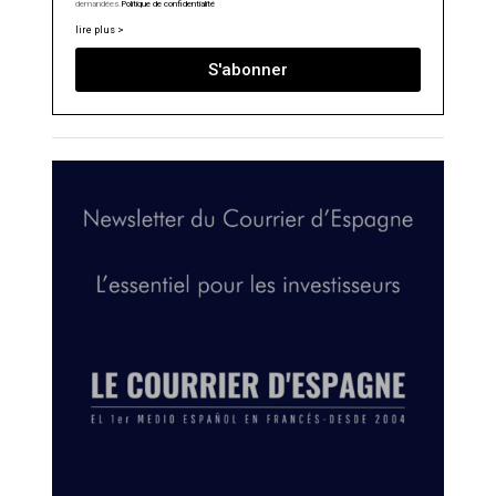
demandées.
Politique de confidentialité
lire plus >
S'abonner