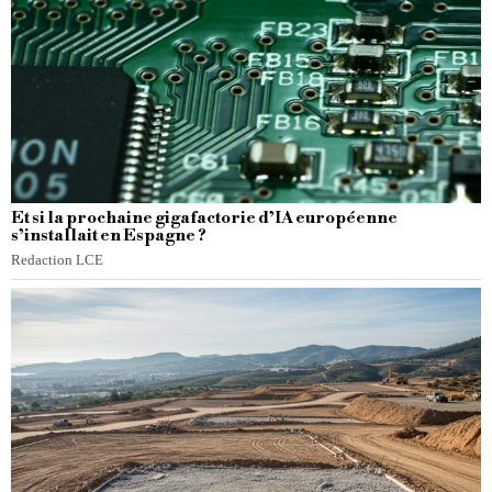
Et si la prochaine gigafactorie d’IA européenne
s’installait en Espagne ?
Redaction LCE