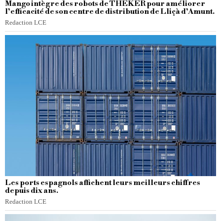
Mango intègre des robots de THEKER pour améliorer
l’efficacité de son centre de distribution de Lliçà d’Amunt.
Redaction LCE
Les ports espagnols affichent leurs meilleurs chiffres
depuis dix ans.
Redaction LCE