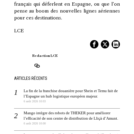
français qui déferlent en Espagne, ou que l’on
pense au boom des nouvelles lignes aériennes
pour ces destinations.
LCE
Redaction LCE
ARTICLES RÉCENTS
La fin de la franchise douanière pour Shein et Temu fait de
l’Espagne un hub logistique européen majeur.
6 août 2026 10:03
Mango intègre des robots de THEKER pour améliorer
l’efficacité de son centre de distribution de Lliçà d’Amunt.
6 août 2026 10:00