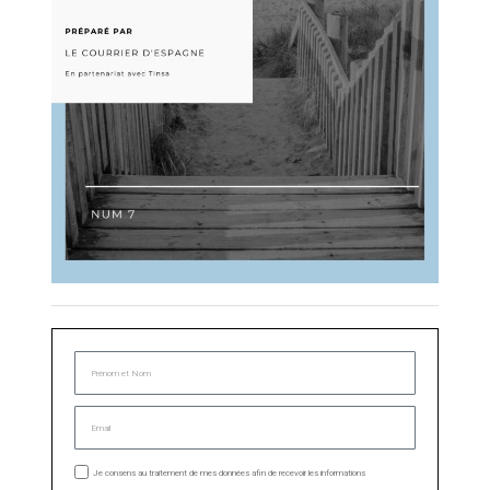
Je consens au traitement de mes données afin de recevoir les informations