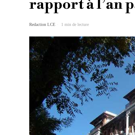
rapport à l’an 
Redaction LCE
1 min de lecture