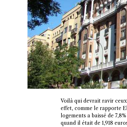
Voilà qui devrait ravir ceu
effet, comme le rapporte El
logements a baissé de 7,8%
quand il était de 1,918 eur