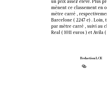
un prix assez élevé. Plus 
mènent ce classement en oc
mètre carré , respectivemen
Barcelone ( 2247 e) . Loin, 
par mètre carré , suivi au 
Real ( 1011 euros ) et Avila (
Redaction LCE