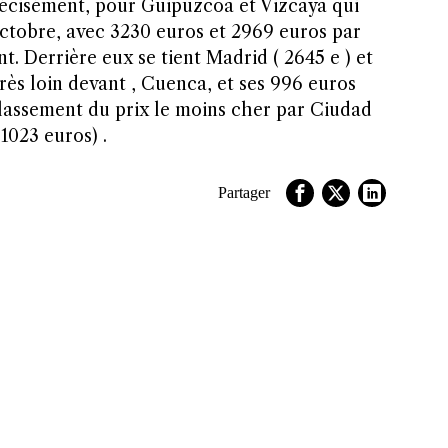
précisément, pour Guipúzcoa et Vizcaya qui
tobre, avec 3230 euros et 2969 euros par
t. Derrière eux se tient Madrid ( 2645 e ) et
très loin devant , Cuenca, et ses 996 euros
classement du prix le moins cher par Ciudad
 1023 euros) .
Partager