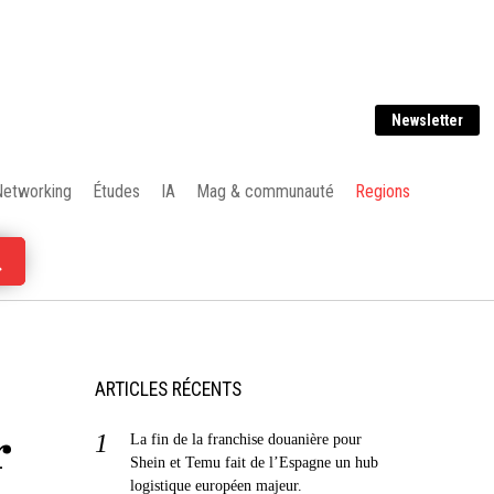
Newsletter
Networking
Études
IA
Mag & communauté
Regions
ARTICLES RÉCENTS
r
La fin de la franchise douanière pour
Shein et Temu fait de l’Espagne un hub
logistique européen majeur.