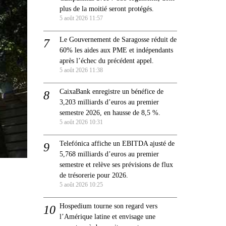
plus de la moitié seront protégés.
5 août 2026 11:57
Le Gouvernement de Saragosse réduit de
60% les aides aux PME et indépendants
après l’échec du précédent appel.
5 août 2026 11:38
CaixaBank enregistre un bénéfice de
3,203 milliards d’euros au premier
semestre 2026, en hausse de 8,5 %.
5 août 2026 10:31
Telefónica affiche un EBITDA ajusté de
5,768 milliards d’euros au premier
semestre et relève ses prévisions de flux
de trésorerie pour 2026.
5 août 2026 10:25
Hospedium tourne son regard vers
l’Amérique latine et envisage une