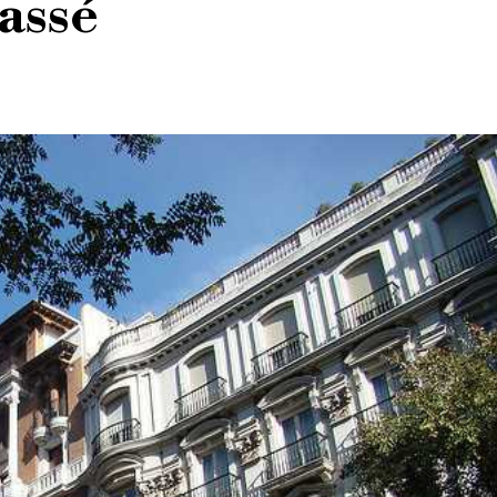
passé