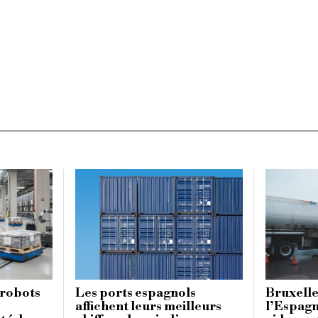
 robots
Les ports espagnols
Bruxelle
affichent leurs meilleurs
l’Espagn