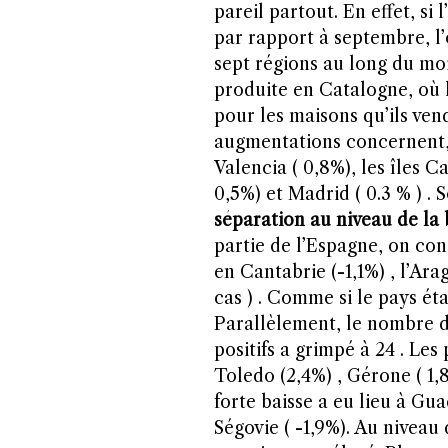
pareil partout. En effet, si 
par rapport à septembre, l’
sept régions au long du moi
produite en Catalogne, où 
pour les maisons qu’ils vend
augmentations concernent, d
Valencia ( 0,8%), les îles C
0,5%) et Madrid ( 0.3 % ) . 
séparation au niveau de la 
partie de l’Espagne, on con
en Cantabrie (-1,1%) , l’Ar
cas ) . Comme si le pays ét
Parallèlement, le nombre d
positifs a grimpé à 24 . Les
Toledo (2,4%) , Gérone ( 1,
forte baisse a eu lieu à Gua
Ségovie ( -1,9%). Au niveau