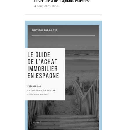
ouverture à des capitaux externes.
4 août 2026 16:20