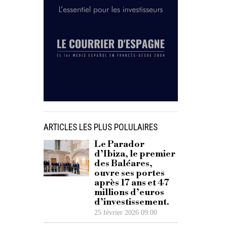
ARTICLES LES PLUS POLULAIRES
Le Parador
d’Ibiza, le premier
des Baléares,
ouvre ses portes
après 17 ans et 47
millions d’euros
d’investissement.
25 février 2026 09:00