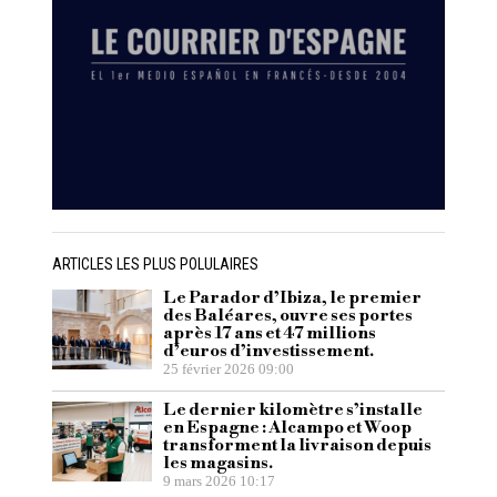
ARTICLES LES PLUS POLULAIRES
Le Parador d’Ibiza, le premier
des Baléares, ouvre ses portes
après 17 ans et 47 millions
d’euros d’investissement.
25 février 2026 09:00
Le dernier kilomètre s’installe
en Espagne : Alcampo et Woop
transforment la livraison depuis
les magasins.
9 mars 2026 10:17