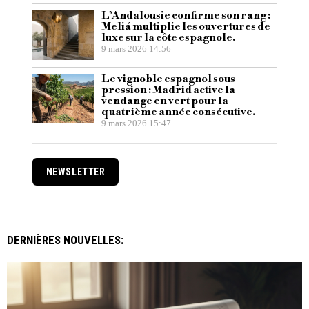
L’Andalousie confirme son rang :
Meliá multiplie les ouvertures de
luxe sur la côte espagnole.
9 mars 2026 14:56
Le vignoble espagnol sous
pression : Madrid active la
vendange en vert pour la
quatrième année consécutive.
9 mars 2026 15:47
NEWSLETTER
DERNIÈRES NOUVELLES: