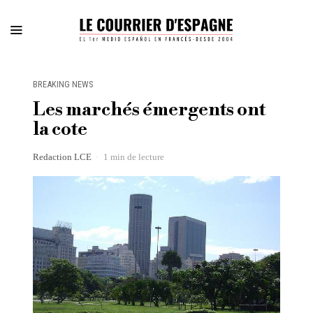
BREAKING NEWS
Les marchés émergents ont
la cote
Redaction LCE
1 min de lecture