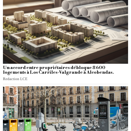
Un accord entre propriétaires débloque 8 600
logements à Los Carriles-Valgrande à Alcobendas.
Redaction LCE