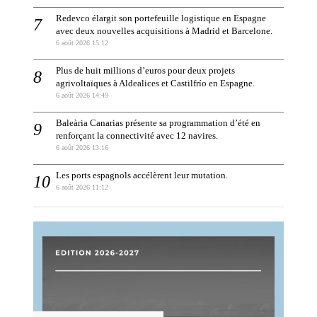
Redevco élargit son portefeuille logistique en Espagne
avec deux nouvelles acquisitions à Madrid et Barcelone.
6 août 2026 15:12
Plus de huit millions d’euros pour deux projets
agrivoltaïques à Aldealices et Castilfrío en Espagne.
6 août 2026 14:49
Baleària Canarias présente sa programmation d’été en
renforçant la connectivité avec 12 navires.
6 août 2026 13:16
Les ports espagnols accélèrent leur mutation.
6 août 2026 11:12