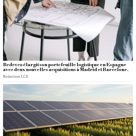
Redevco élargit son portefeuille logistique en Espagne
avec deux nouvelles acquisitions à Madrid et Barcelone.
Redaction LCE