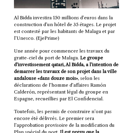
Al Bidda investira 150 millions d’euros dans la
construction d’un hôtel de 35 étages. Le projet
est contesté par les habitants de Malaga et par
l’Unesco. (EjePrime)
U
ne année pour commencer les travaux du
gratte-ciel du port de Malaga.
Le groupe
d’investissement qatari, Al Bidda, a l’intention de
démarrer les travaux de son projet dans la ville
andalouse «dans douze mois»
, selon les
déclarations de l’homme d’affaires Ramón
Calderón, représentant légal du groupe en
Espagne, recueillies par El Confidencial.
Toutefois, les permis de construire n’ont pas
encore été délivrés.
Le premier sera
l’approbation provisoire de la modification du
Plan spécial du port.
Il est prévu que la