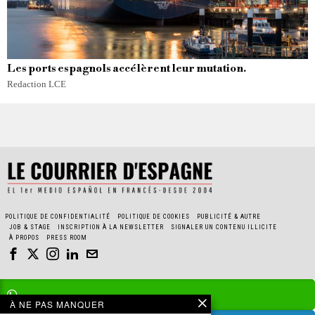
Les ports espagnols accélèrent leur mutation.
Redaction LCE
POLITIQUE DE CONFIDENTIALITÉ
POLITIQUE DE COOKIES
PUBLICITÉ & AUTRE
JOB & STAGE
INSCRIPTION À LA NEWSLETTER
SIGNALER UN CONTENU ILLICITE
À PROPOS
PRESS ROOM
À NE PAS MANQUER