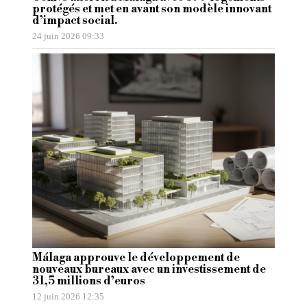
protégés et met en avant son modèle innovant
d’impact social.
24 juin 2026 09:33
Málaga approuve le développement de
nouveaux bureaux avec un investissement de
31,5 millions d’euros
12 juin 2026 12:35