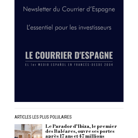
ARTICLES LES PLUS POLULAIRES
Le Parador d’Ibiza, le premier
des Baléares, ouvre ses portes
après 17 ans et 47 millions