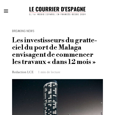
BREAKING NEWS
Les investisseurs du gratte-
ciel du port de Malaga
envisagent de commencer
les travaux « dans 12 mois »
Redaction LCE
1 min de lecture