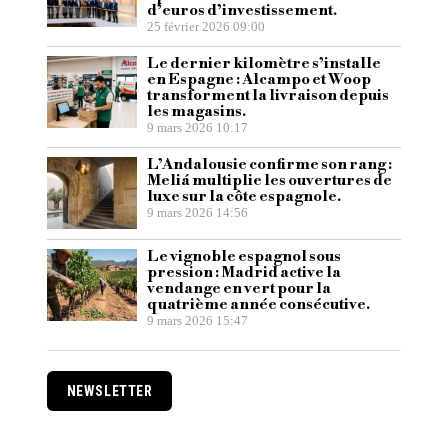
d’euros d’investissement.
25 février 2026 09:00
Le dernier kilomètre s’installe
en Espagne : Alcampo et Woop
transforment la livraison depuis
les magasins.
9 mars 2026 10:17
L’Andalousie confirme son rang :
Meliá multiplie les ouvertures de
luxe sur la côte espagnole.
9 mars 2026 14:56
Le vignoble espagnol sous
pression : Madrid active la
vendange en vert pour la
quatrième année consécutive.
9 mars 2026 15:47
NEWSLETTER