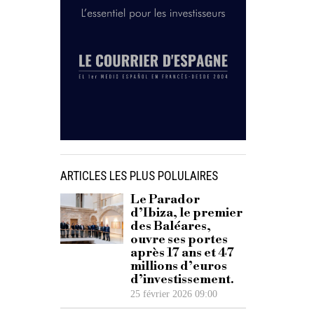
ARTICLES LES PLUS POLULAIRES
Le Parador
d’Ibiza, le premier
des Baléares,
ouvre ses portes
après 17 ans et 47
millions d’euros
d’investissement.
25 février 2026 09:00