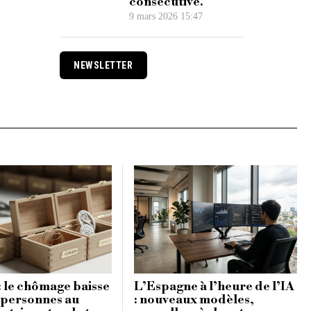
consécutive.
9 mars 2026 15:47
NEWSLETTER
: le chômage baisse
L’Espagne à l’heure de l’IA
 personnes au
: nouveaux modèles,