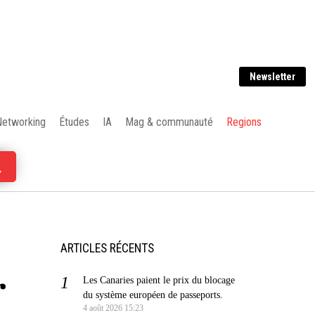
Newsletter
Networking
Études
IA
Mag & communauté
Regions
ARTICLES RÉCENTS
r
Les Canaries paient le prix du blocage
du système européen de passeports.
4 août 2026 15:23