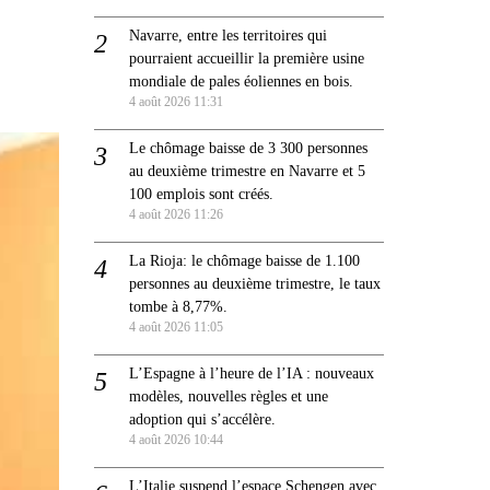
Navarre, entre les territoires qui
pourraient accueillir la première usine
mondiale de pales éoliennes en bois.
4 août 2026 11:31
Le chômage baisse de 3 300 personnes
au deuxième trimestre en Navarre et 5
100 emplois sont créés.
4 août 2026 11:26
La Rioja: le chômage baisse de 1.100
personnes au deuxième trimestre, le taux
tombe à 8,77%.
4 août 2026 11:05
L’Espagne à l’heure de l’IA : nouveaux
modèles, nouvelles règles et une
adoption qui s’accélère.
4 août 2026 10:44
L’Italie suspend l’espace Schengen avec