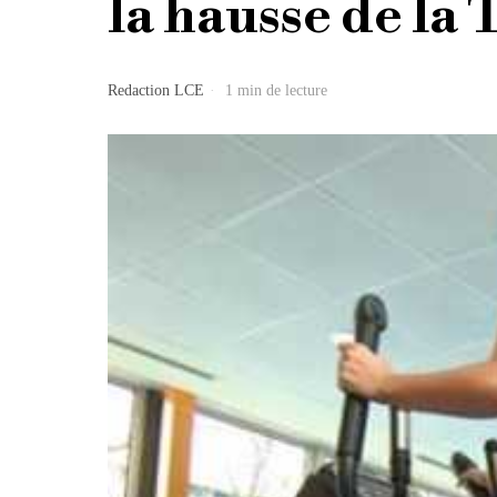
la hausse de la
Redaction LCE
1 min de lecture