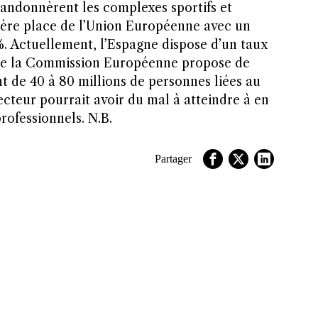
bandonnèrent les complexes sportifs et
nière place de l’Union Européenne avec un
%. Actuellement, l’Espagne dispose d’un taux
ue la Commission Européenne propose de
nt de 40 à 80 millions de personnes liées au
secteur pourrait avoir du mal à atteindre à en
rofessionnels. N.B.
Partager