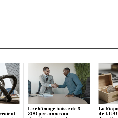
Le chômage baisse de 3
La Rioja
rraient
300 personnes au
de 1.100