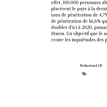
effet, 100.000 personnes a
placèrent le pays à la der
taux de pénétration de 4,7
de pénétration de 16,6% q
doubler d’ici à 2020, passa
fitness. Un objectif que le 
croire les inquiétudes des p
Redaction LCE